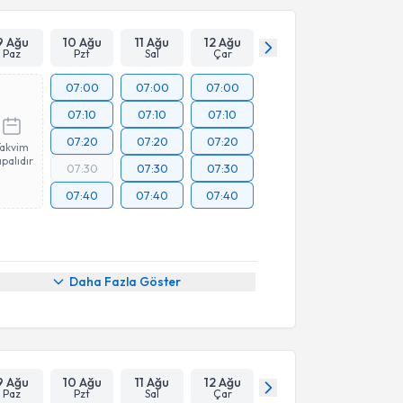
9 Ağu
10 Ağu
11 Ağu
12 Ağu
Paz
Pzt
Sal
Çar
07:00
07:00
07:00
07:10
07:10
07:10
07:20
07:20
07:20
Takvim
palıdır
07:30
07:30
07:30
07:40
07:40
07:40
Daha Fazla Göster
9 Ağu
10 Ağu
11 Ağu
12 Ağu
Paz
Pzt
Sal
Çar