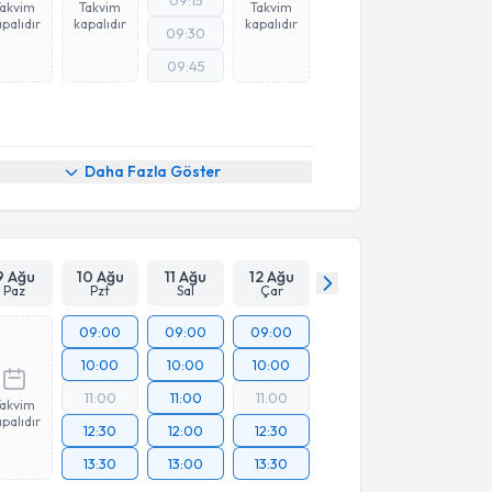
09:15
Takvim
Takvim
Takvim
palıdır
kapalıdır
kapalıdır
09:30
09:45
Daha Fazla Göster
9 Ağu
10 Ağu
11 Ağu
12 Ağu
Paz
Pzt
Sal
Çar
09:00
09:00
09:00
10:00
10:00
10:00
11:00
11:00
11:00
Takvim
palıdır
12:30
12:00
12:30
13:30
13:00
13:30