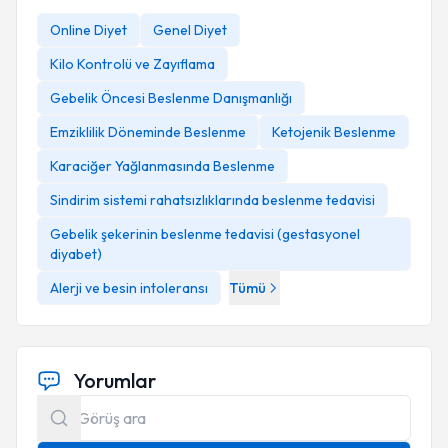
Online Diyet
Genel Diyet
Kilo Kontrolü ve Zayıflama
Gebelik Öncesi Beslenme Danışmanlığı
Emziklilik Döneminde Beslenme
Ketojenik Beslenme
Karaciğer Yağlanmasında Beslenme
Sindirim sistemi rahatsızlıklarında beslenme tedavisi
Gebelik şekerinin beslenme tedavisi (gestasyonel
diyabet)
Alerji ve besin intoleransı
Tümü
Yorumlar