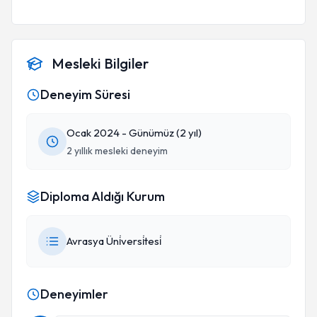
kesişmiş :)
Mesleki Bilgiler
Deneyim Süresi
Ocak 2024 - Günümüz (2 yıl)
2 yıllık mesleki deneyim
Diploma Aldığı Kurum
Avrasya Üni̇versi̇tesi̇
Deneyimler