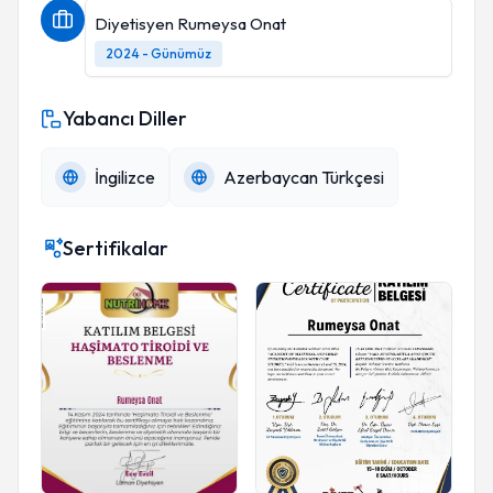
Diyetisyen Rumeysa Onat
2024 - Günümüz
Yabancı Diller
İngilizce
Azerbaycan Türkçesi
Sertifikalar