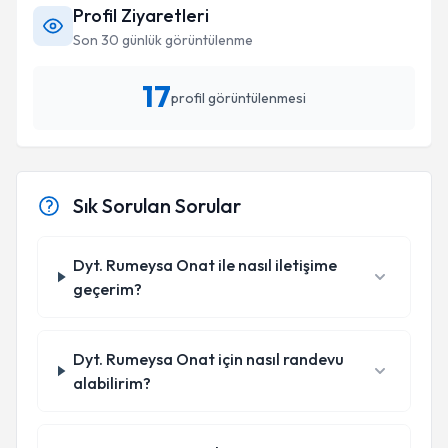
Profil Ziyaretleri
Son 30 günlük görüntülenme
17
profil görüntülenmesi
Sık Sorulan Sorular
Dyt. Rumeysa Onat ile nasıl iletişime
geçerim?
Dyt. Rumeysa Onat için nasıl randevu
alabilirim?