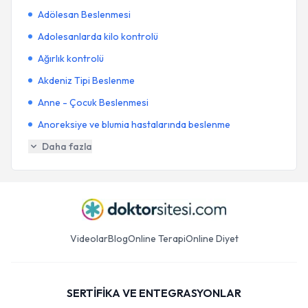
Adölesan Beslenmesi
Adolesanlarda kilo kontrolü
Ağırlık kontrolü
Akdeniz Tipi Beslenme
Anne - Çocuk Beslenmesi
Anoreksiye ve blumia hastalarında beslenme
Daha fazla
Videolar
Blog
Online Terapi
Online Diyet
SERTİFİKA VE ENTEGRASYONLAR