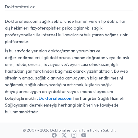
Doktorsitesi.az
Doktorsitesi.com sağlık sektöründe hizmet veren tıp doktorları,
diş hekimleri, fizyoterapistler, psikologlar vb. sağlık
profesyonelleri ile internet kullanıcılarını buluşturan bağımsız bir
platformdur.
İş bu sayfada yer alan doktor/uzman yorumları ve
değerlendirmeleri, ilgili doktorun/uzmanın doğrudan veya dolaylı
emri, talebi, önerisi, tavsiyesi ve/veya ricası olmaksızın, ilgili
hasta/danışan tarafından bağımsız olarak yazılmaktadır. Bu web
sitesinin amacı, sağlık alanında kamuoyunun bilgilendirilmesini
sağlamak, sağlık okuryazarlığını artırmak, kişilerin sağlık
ihtiyaçlarına uygun en iyi doktor veya uzmana ulaşmasını
kolaylaştırmaktır.
Doktorsitesi.com
herhangi bir Sağlık Hizmeti
Sağlayıcısını desteklemeyip herhangi bir öneri ve tavsiyede
bulunmamaktadır.
© 2007 - 2026 Doktorsitesi.com. Tüm Hakları Saklıdır.