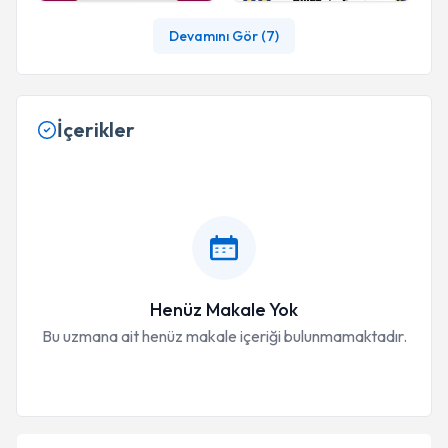
Devamını Gör (
7
)
İçerikler
Henüz Makale Yok
Bu uzmana ait henüz makale içeriği bulunmamaktadır.