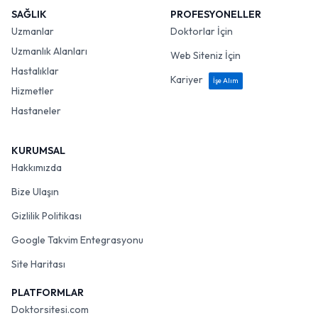
SAĞLIK
PROFESYONELLER
Uzmanlar
Doktorlar İçin
Uzmanlık Alanları
Web Siteniz İçin
Hastalıklar
Kariyer
İşe Alım
Hizmetler
Hastaneler
KURUMSAL
Hakkımızda
Bize Ulaşın
Gizlilik Politikası
Google Takvim Entegrasyonu
Site Haritası
PLATFORMLAR
Doktorsitesi.com