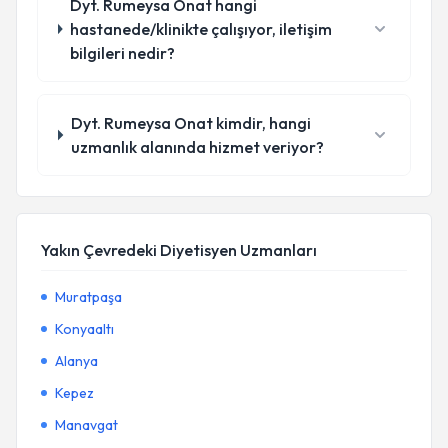
Dyt. Rumeysa Onat hangi
hastanede/klinikte çalışıyor, iletişim
bilgileri nedir?
Dyt. Rumeysa Onat kimdir, hangi
uzmanlık alanında hizmet veriyor?
Yakın Çevredeki Diyetisyen Uzmanları
Muratpaşa
Konyaaltı
Alanya
Kepez
Manavgat