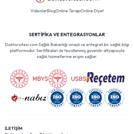
Videolar
Blog
Online Terapi
Online Diyet
SERTİFİKA VE ENTEGRASYONLAR
Doktorsitesi.com Sağlık Bakanlığı onaylı ve entegreli bir sağlık bilgi
platformudur. Sertifikaları ile tescillenmiş güvenilir altyapısıyla
sağlık hizmetlerine erişim sağlar.
İLETİŞİM