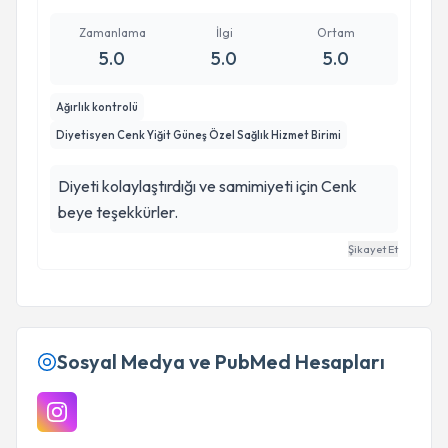
Zamanlama
İlgi
Ortam
5.0
5.0
5.0
Ağırlık kontrolü
Diyetisyen Cenk Yiğit Güneş Özel Sağlık Hizmet Birimi
Diyeti kolaylaştırdığı ve samimiyeti için Cenk
beye teşekkürler.
Şikayet Et
Sosyal Medya ve PubMed Hesapları