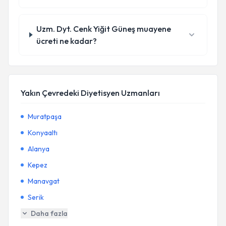
Uzm. Dyt. Cenk Yiğit Güneş muayene
ücreti ne kadar?
Yakın Çevredeki Diyetisyen Uzmanları
Muratpaşa
Konyaaltı
Alanya
Kepez
Manavgat
Serik
Daha fazla