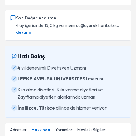
Son Değerlendirme
4 ay içerisinde 15, 5 kg vermemi sağlayarak harika bir...
devamı
Hızlı Bakış
4
yıl deneyimli Diyetisyen Uzmanı
LEFKE AVRUPA UNIVERSITESI
mezunu
Kilo alma diyetleri, Kilo verme diyetleri ve
Zayıflama diyetleri alanlarında uzman
İngilizce, Türkçe
dilinde de hizmet veriyor.
Adresler
Hakkında
Yorumlar
Mesleki Bilgiler