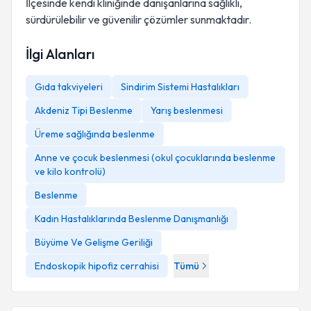
İlçesinde kendi kliniğinde danışanlarına sağlıklı,
sürdürülebilir ve güvenilir çözümler sunmaktadır.
İlgi Alanları
Gıda takviyeleri
Sindirim Sistemi Hastalıkları
Akdeniz Tipi Beslenme
Yarış beslenmesi
Üreme sağlığında beslenme
Anne ve çocuk beslenmesi (okul çocuklarında beslenme
ve kilo kontrolü)
Beslenme
Kadın Hastalıklarında Beslenme Danışmanlığı
Büyüme Ve Gelişme Geriliği
Endoskopik hipofiz cerrahisi
Tümü