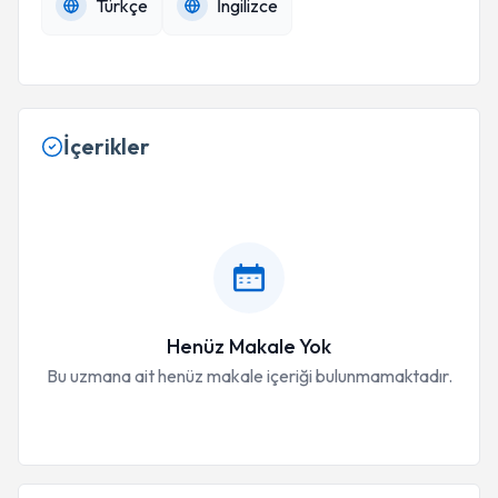
Türkçe
İngilizce
İçerikler
Henüz Makale Yok
Bu uzmana ait henüz makale içeriği bulunmamaktadır.