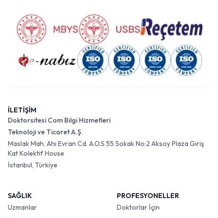
İLETİŞİM
Doktorsitesi Com Bilgi Hizmetleri
Teknoloji ve Ticaret A.Ş.
Maslak Mah. Ahi Evran Cd. A.O.S 55 Sokak No:2 Aksoy Plaza Giriş
Kat Kolektif House
İstanbul, Türkiye
SAĞLIK
PROFESYONELLER
Uzmanlar
Doktorlar İçin