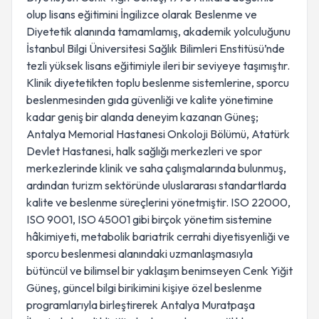
olup lisans eğitimini İngilizce olarak Beslenme ve
Diyetetik alanında tamamlamış, akademik yolculuğunu
İstanbul Bilgi Üniversitesi Sağlık Bilimleri Enstitüsü’nde
tezli yüksek lisans eğitimiyle ileri bir seviyeye taşımıştır.
Klinik diyetetikten toplu beslenme sistemlerine, sporcu
beslenmesinden gıda güvenliği ve kalite yönetimine
kadar geniş bir alanda deneyim kazanan Güneş;
Antalya Memorial Hastanesi Onkoloji Bölümü, Atatürk
Devlet Hastanesi, halk sağlığı merkezleri ve spor
merkezlerinde klinik ve saha çalışmalarında bulunmuş,
ardından turizm sektöründe uluslararası standartlarda
kalite ve beslenme süreçlerini yönetmiştir. ISO 22000,
ISO 9001, ISO 45001 gibi birçok yönetim sistemine
hâkimiyeti, metabolik bariatrik cerrahi diyetisyenliği ve
sporcu beslenmesi alanındaki uzmanlaşmasıyla
bütüncül ve bilimsel bir yaklaşım benimseyen Cenk Yiğit
Güneş, güncel bilgi birikimini kişiye özel beslenme
programlarıyla birleştirerek Antalya Muratpaşa