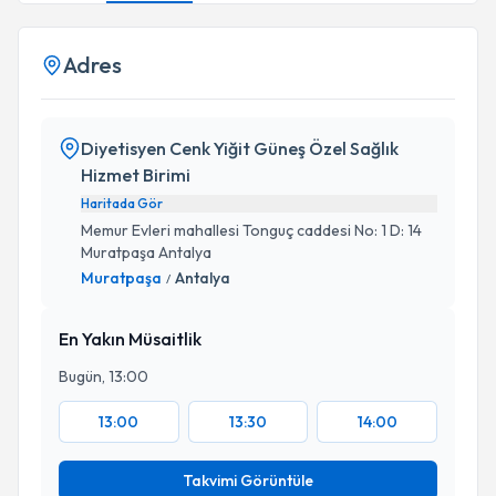
Adres
Diyetisyen Cenk Yiğit Güneş Özel Sağlık
Hizmet Birimi
Haritada Gör
Memur Evleri mahallesi Tonguç caddesi No: 1 D: 14
Muratpaşa Antalya
Muratpaşa
Antalya
/
En Yakın Müsaitlik
Bugün, 13:00
13:00
13:30
14:00
Takvimi Görüntüle