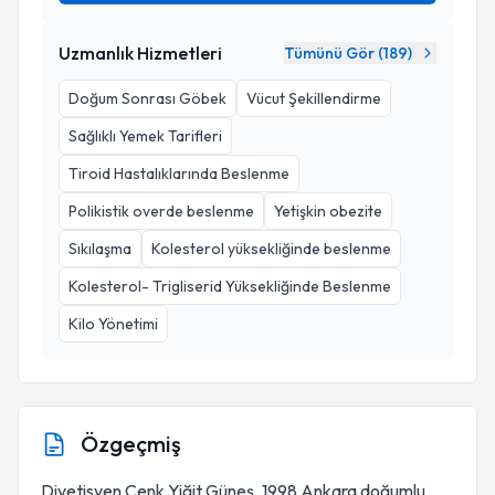
Uzmanlık Hizmetleri
Tümünü Gör (
189
)
Doğum Sonrası Göbek
Vücut Şekillendirme
Sağlıklı Yemek Tarifleri
Tiroid Hastalıklarında Beslenme
Polikistik overde beslenme
Yetişkin obezite
Sıkılaşma
Kolesterol yüksekliğinde beslenme
Kolesterol- Trigliserid Yüksekliğinde Beslenme
Kilo Yönetimi
Özgeçmiş
Diyetisyen Cenk Yiğit Güneş, 1998 Ankara doğumlu