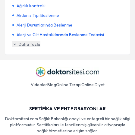
Ağırlık kontrolü
Akdeniz Tipi Beslenme
Alerji Durumlarında Beslenme
Alerji ve Cilt Hastalıklarında Beslenme Tedavisi
Daha fazla
Videolar
Blog
Online Terapi
Online Diyet
SERTİFİKA VE ENTEGRASYONLAR
Doktorsitesi.com Sağlık Bakanlığı onaylı ve entegreli bir sağlık bilgi
platformudur. Sertifikaları ile tescillenmiş güvenilir altyapısıyla
sağlık hizmetlerine erişim sağlar.