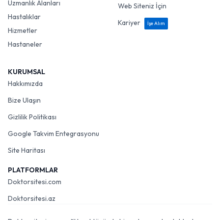
Uzmanlık Alanları
Web Siteniz İçin
Hastalıklar
Kariyer
İşe Alım
Hizmetler
Hastaneler
KURUMSAL
Hakkımızda
Bize Ulaşın
Gizlilik Politikası
Google Takvim Entegrasyonu
Site Haritası
PLATFORMLAR
Doktorsitesi.com
Doktorsitesi.az