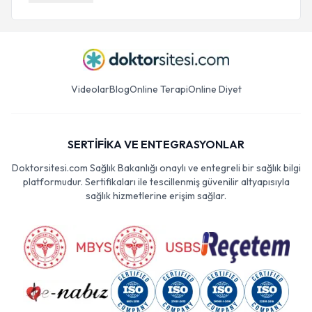
Videolar
Blog
Online Terapi
Online Diyet
SERTİFİKA VE ENTEGRASYONLAR
Doktorsitesi.com Sağlık Bakanlığı onaylı ve entegreli bir sağlık bilgi
platformudur. Sertifikaları ile tescillenmiş güvenilir altyapısıyla
sağlık hizmetlerine erişim sağlar.