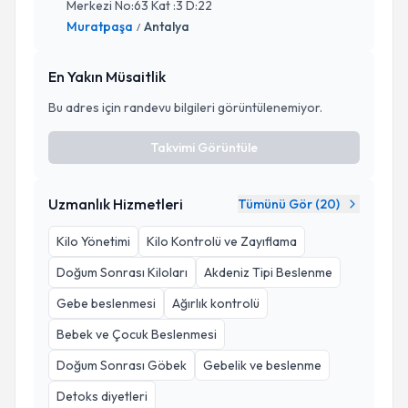
Merkezi No:63 Kat :3 D:22
Muratpaşa
Antalya
/
En Yakın Müsaitlik
Bu adres için randevu bilgileri görüntülenemiyor.
Takvimi Görüntüle
Uzmanlık Hizmetleri
Tümünü Gör (
20
)
Kilo Yönetimi
Kilo Kontrolü ve Zayıflama
Doğum Sonrası Kiloları
Akdeniz Tipi Beslenme
Gebe beslenmesi
Ağırlık kontrolü
Bebek ve Çocuk Beslenmesi
Doğum Sonrası Göbek
Gebelik ve beslenme
Detoks diyetleri