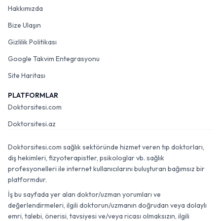
Hakkımızda
Bize Ulaşın
Gizlilik Politikası
Google Takvim Entegrasyonu
Site Haritası
PLATFORMLAR
Doktorsitesi.com
Doktorsitesi.az
Doktorsitesi.com sağlık sektöründe hizmet veren tıp doktorları,
diş hekimleri, fizyoterapistler, psikologlar vb. sağlık
profesyonelleri ile internet kullanıcılarını buluşturan bağımsız bir
platformdur.
İş bu sayfada yer alan doktor/uzman yorumları ve
değerlendirmeleri, ilgili doktorun/uzmanın doğrudan veya dolaylı
emri, talebi, önerisi, tavsiyesi ve/veya ricası olmaksızın, ilgili