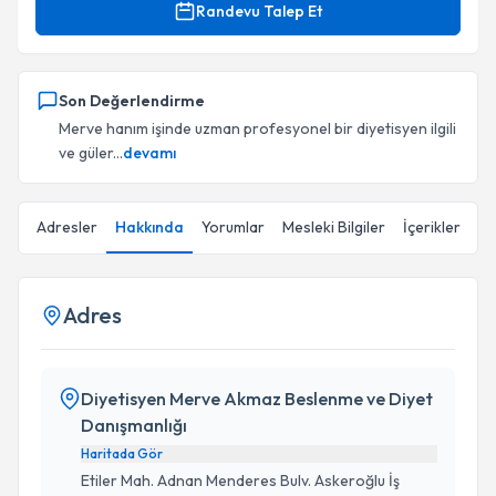
Randevu Talep Et
Son Değerlendirme
Merve hanım işinde uzman profesyonel bir diyetisyen ilgili
ve güler...
devamı
Adresler
Hakkında
Yorumlar
Mesleki Bilgiler
İçerikler
Adres
Diyetisyen Merve Akmaz Beslenme ve Diyet
Danışmanlığı
Haritada Gör
Etiler Mah. Adnan Menderes Bulv. Askeroğlu İş