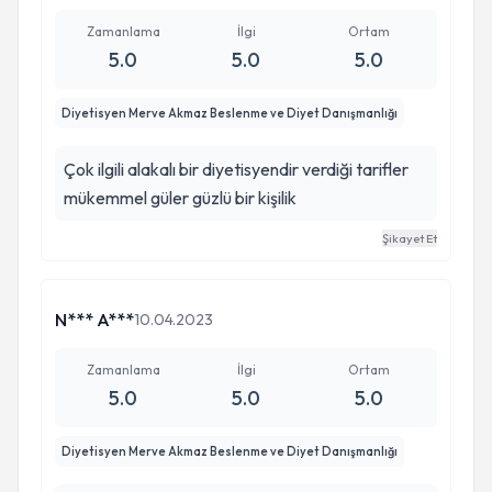
Zamanlama
İlgi
Ortam
5.0
5.0
5.0
Diyetisyen Merve Akmaz Beslenme ve Diyet Danışmanlığı
Çok ilgili alakalı bir diyetisyendir verdiği tarifler
mükemmel güler güzlü bir kişilik
Şikayet Et
N*** A***
10.04.2023
Zamanlama
İlgi
Ortam
5.0
5.0
5.0
Diyetisyen Merve Akmaz Beslenme ve Diyet Danışmanlığı