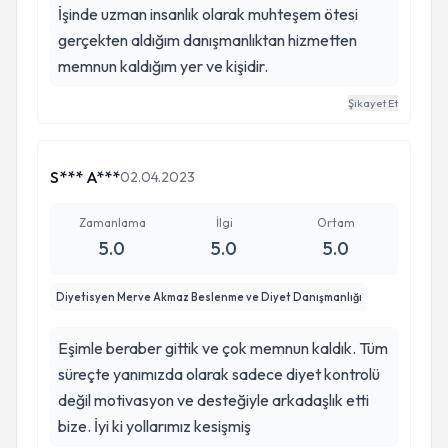
İşinde uzman insanlık olarak muhteşem ötesi
gerçekten aldığım danışmanlıktan hizmetten
memnun kaldığım yer ve kişidir.
Şikayet Et
S*** A***
02.04.2023
Zamanlama
İlgi
Ortam
5.0
5.0
5.0
Diyetisyen Merve Akmaz Beslenme ve Diyet Danışmanlığı
Eşimle beraber gittik ve çok memnun kaldık. Tüm
süreçte yanımızda olarak sadece diyet kontrolü
değil motivasyon ve desteğiyle arkadaşlık etti
bize. İyi ki yollarımız kesişmiş