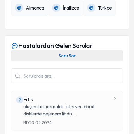
Almanca
İngilizce
Türkçe
Hastalardan Gelen Sorular
Soru Sor
Fıtık
oluşumlan normaldir Intervertebral
disklerde dejeneratif dis
...
ND
20.02.2024