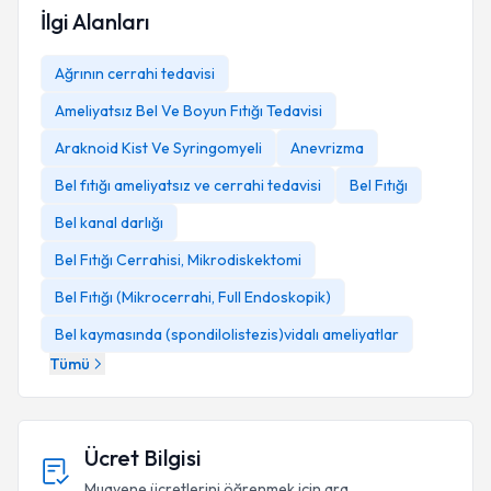
İlgi Alanları
Ağrının cerrahi tedavisi
Ameliyatsız Bel Ve Boyun Fıtığı Tedavisi
Araknoid Kist Ve Syringomyeli
Anevrizma
Bel fıtığı ameliyatsız ve cerrahi tedavisi
Bel Fıtığı
Bel kanal darlığı
Bel Fıtığı Cerrahisi, Mikrodiskektomi
Bel Fıtığı (Mikrocerrahi, Full Endoskopik)
Bel kaymasında (spondilolistezis)vidalı ameliyatlar
Tümü
Ücret Bilgisi
Muayene ücretlerini öğrenmek için ara