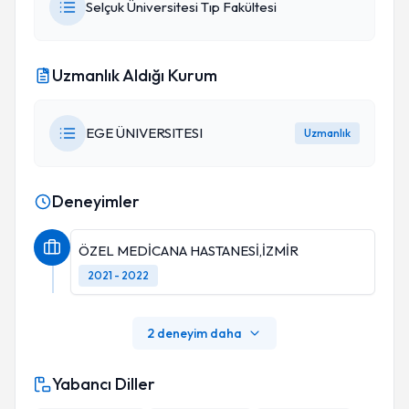
Selçuk Üniversitesi Tıp Fakültesi
Uzmanlık Aldığı Kurum
EGE ÜNIVERSITESI
Uzmanlık
Deneyimler
ÖZEL MEDİCANA HASTANESİ,İZMİR
2021 - 2022
2 deneyim daha
Yabancı Diller