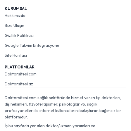
KURUMSAL
Hakkımızda
Bize Ulaşın
Gizlilik Politikası
Google Takvim Entegrasyonu
Site Haritası
PLATFORMLAR
Doktorsitesi.com
Doktorsitesi.az
Doktorsitesi.com sağlık sektöründe hizmet veren tıp doktorları,
diş hekimleri, fizyoterapistler, psikologlar vb. sağlık
profesyonelleri ile internet kullanıcılarını buluşturan bağımsız bir
platformdur.
İş bu sayfada yer alan doktor/uzman yorumları ve