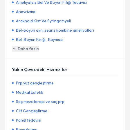
Ameliyatsız Bel Ve Boyun Fıtığı Tedavisi
Anevrizma
Araknoid Kist Ve Syringomyeli
Bel-boyun aynı seans kombine ameliyatları
Bel-Boyun Kırığı , Kayması
Daha fazla
Yakın Çevredeki Hizmetler
Prp yüz gençleştirme
Medikal Estetik
Saç mezoterapi ve saç prp
Cilt Gençleştirme
Kanal tedavisi
Beyazlatma