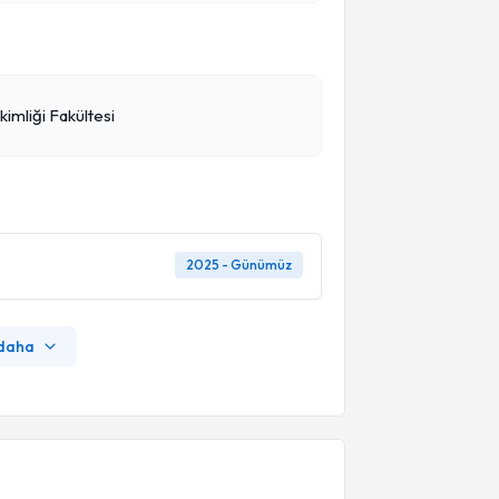
imliği Fakültesi
2025 - Günümüz
 daha