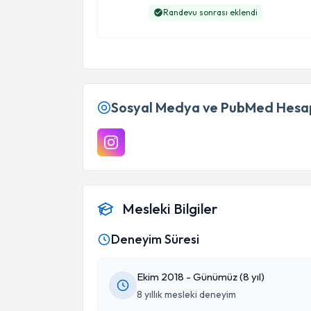
Randevu sonrası eklendi
Sosyal Medya ve PubMed Hesap
Mesleki Bilgiler
Deneyim Süresi
Ekim 2018 - Günümüz (8 yıl)
8 yıllık mesleki deneyim