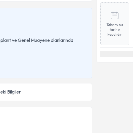
Takvim bu
tarihe
kapalıdır
mplant ve Genel Muayene alanlarında
eki Bilgiler