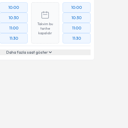
10:00
10:00
10:30
10:30
Takvim bu
11:00
11:00
tarihe
kapalıdır
11:30
11:30
Daha fazla saat göster