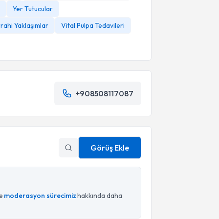
Yer Tutucular
rahi Yaklaşımlar
Vital Pulpa Tedavileri
+908508117087
Görüş Ekle
ce
moderasyon sürecimiz
hakkında daha