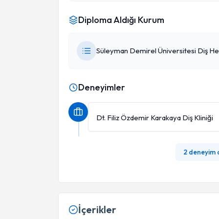
Diploma Aldığı Kurum
Süleyman Demirel Üniversitesi Diş Hek
Deneyimler
Dt. Filiz Özdemir Karakaya Diş Kliniği
2 deneyim
İçerikler