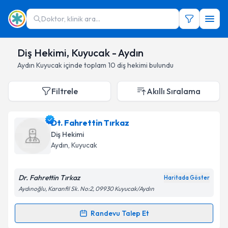
Doktor, klinik ara...
Diş Hekimi, Kuyucak - Aydın
Aydın
Kuyucak
içinde toplam
10
diş hekimi
bulundu
Filtrele
Akıllı Sıralama
Dt. Fahrettin Tırkaz
Diş Hekimi
Aydın
,
Kuyucak
Dr. Fahrettin Tırkaz
Haritada Göster
Aydınoğlu, Karanfil Sk. No:2, 09930 Kuyucak/Aydın
Randevu Talep Et
Randevu Takvimi Talebi