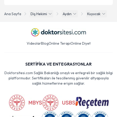
Ana Sayfa
Diş Hekimi
Aydın
Kuyucak
Videolar
Blog
Online Terapi
Online Diyet
SERTİFİKA VE ENTEGRASYONLAR
Doktorsitesi.com Sağlık Bakanlığı onaylı ve entegreli bir sağlık bilgi
platformudur. Sertifikaları ile tescillenmiş güvenilir altyapısıyla
sağlık hizmetlerine erişim sağlar.