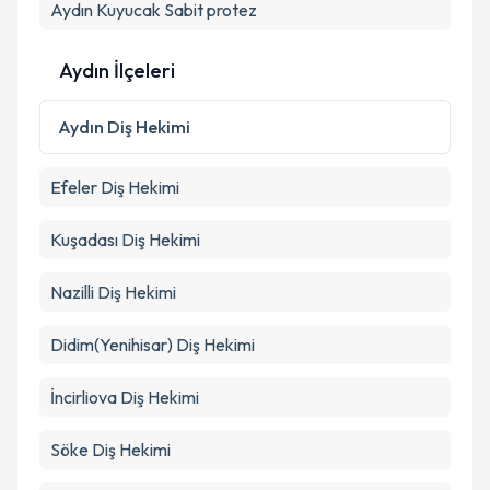
Aydın Kuyucak Sabit protez
Takvim Talebini Gönder
Aydın İlçeleri
Aydın
Diş Hekimi
Efeler
Diş Hekimi
Kuşadası
Diş Hekimi
Nazilli
Diş Hekimi
Didim(Yenihisar)
Diş Hekimi
İncirliova
Diş Hekimi
Söke
Diş Hekimi