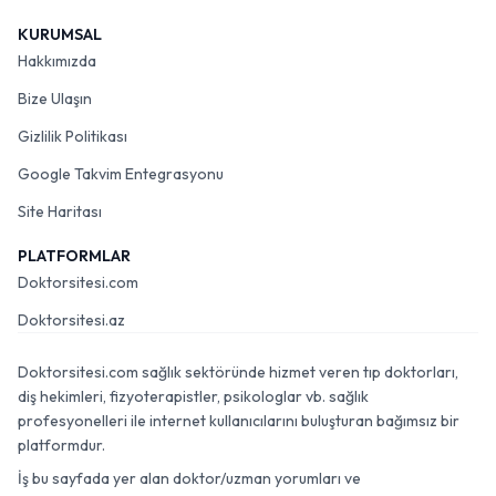
KURUMSAL
Hakkımızda
Bize Ulaşın
Gizlilik Politikası
Google Takvim Entegrasyonu
Site Haritası
PLATFORMLAR
Doktorsitesi.com
Doktorsitesi.az
Doktorsitesi.com sağlık sektöründe hizmet veren tıp doktorları,
diş hekimleri, fizyoterapistler, psikologlar vb. sağlık
profesyonelleri ile internet kullanıcılarını buluşturan bağımsız bir
platformdur.
İş bu sayfada yer alan doktor/uzman yorumları ve