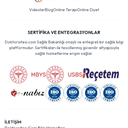
Videolar
Blog
Online Terapi
Online Diyet
SERTİFİKA VE ENTEGRASYONLAR
Doktorsitesi.com Sağlık Bakanlığı onaylı ve entegreli bir sağlık bilgi
platformudur. Sertifikaları ile tescillenmiş güvenilir altyapısıyla
sağlık hizmetlerine erişim sağlar.
İLETİŞİM