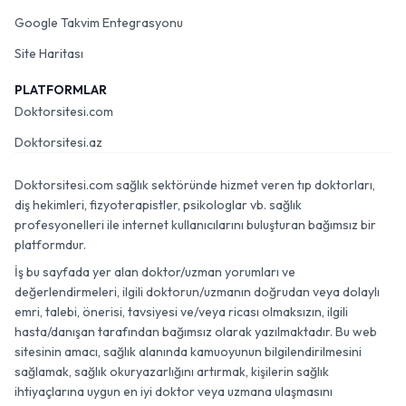
Google Takvim Entegrasyonu
Site Haritası
PLATFORMLAR
Doktorsitesi.com
Doktorsitesi.az
Doktorsitesi.com sağlık sektöründe hizmet veren tıp doktorları,
diş hekimleri, fizyoterapistler, psikologlar vb. sağlık
profesyonelleri ile internet kullanıcılarını buluşturan bağımsız bir
platformdur.
İş bu sayfada yer alan doktor/uzman yorumları ve
değerlendirmeleri, ilgili doktorun/uzmanın doğrudan veya dolaylı
emri, talebi, önerisi, tavsiyesi ve/veya ricası olmaksızın, ilgili
hasta/danışan tarafından bağımsız olarak yazılmaktadır. Bu web
sitesinin amacı, sağlık alanında kamuoyunun bilgilendirilmesini
sağlamak, sağlık okuryazarlığını artırmak, kişilerin sağlık
ihtiyaçlarına uygun en iyi doktor veya uzmana ulaşmasını