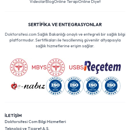
Videolar
Blog
Online Terapi
Online Diyet
SERTİFİKA VE ENTEGRASYONLAR
Doktorsitesi.com Sağlık Bakanlığı onaylı ve entegreli bir sağlık bilgi
platformudur. Sertifikaları ile tescillenmiş güvenilir altyapısıyla
sağlık hizmetlerine erişim sağlar.
İLETİŞİM
Doktorsitesi Com Bilgi Hizmetleri
Teknoloji ve Ticaret A.Ş.