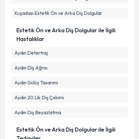
Metni
'ni okudum ve kişisel verilerimin belirtilen
kapsamda işlenmesini kabul ediyorum.
Kuşadası
Estetik Ön ve Arka Diş Dolgular
Takvim Talebini Gönder
Estetik Ön ve Arka Diş Dolgular ile İlgili
Hastalıklar
Aydın Detertraj
Aydın Diş Ağrısı
Aydın Gülüş Tasarımı
Aydın 20 Lik Diş Çekimi
Aydın Diş Beyazlatma
Estetik Ön ve Arka Diş Dolgular ile İlgili
Tedaviler