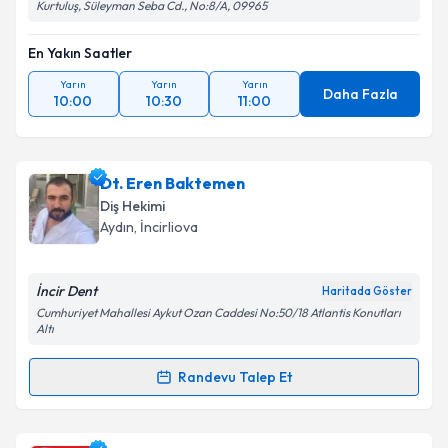
Kurtuluş, Süleyman Seba Cd., No:8/A, 09965
En Yakın Saatler
Yarın
Yarın
Yarın
Daha Fazla
10:00
10:30
11:00
Dt. Eren Baktemen
Diş Hekimi
Aydın
, İncirliova
İncir Dent
Haritada Göster
Cumhuriyet Mahallesi Aykut Ozan Caddesi No:50/18 Atlantis Konutları
Altı
Randevu Talep Et
Randevu Takvimi Talebi