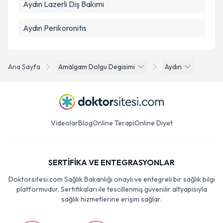
Aydın Lazerli Diş Bakımı
Aydın Perikoronitis
Ana Sayfa
Amalgam Dolgu Degisimi
Aydın
Videolar
Blog
Online Terapi
Online Diyet
SERTİFİKA VE ENTEGRASYONLAR
Doktorsitesi.com Sağlık Bakanlığı onaylı ve entegreli bir sağlık bilgi
platformudur. Sertifikaları ile tescillenmiş güvenilir altyapısıyla
sağlık hizmetlerine erişim sağlar.