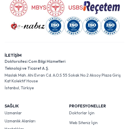
İLETİŞİM
Doktorsitesi Com Bilgi Hizmetleri
Teknoloji ve Ticaret A.Ş.
Maslak Mah. Ahi Evran Cd. A.O.S 55 Sokak No:2 Aksoy Plaza Giriş
Kat Kolektif House
İstanbul, Türkiye
SAĞLIK
PROFESYONELLER
Uzmanlar
Doktorlar İçin
Uzmanlık Alanları
Web Siteniz İçin