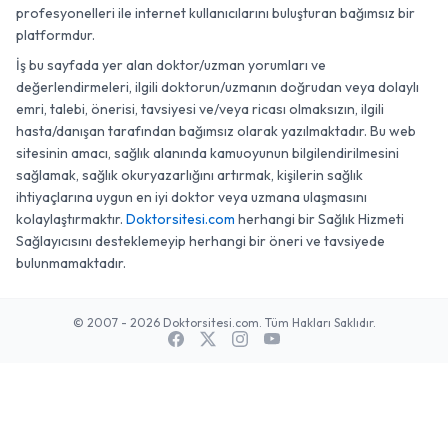
profesyonelleri ile internet kullanıcılarını buluşturan bağımsız bir
platformdur.
İş bu sayfada yer alan doktor/uzman yorumları ve
değerlendirmeleri, ilgili doktorun/uzmanın doğrudan veya dolaylı
emri, talebi, önerisi, tavsiyesi ve/veya ricası olmaksızın, ilgili
hasta/danışan tarafından bağımsız olarak yazılmaktadır. Bu web
sitesinin amacı, sağlık alanında kamuoyunun bilgilendirilmesini
sağlamak, sağlık okuryazarlığını artırmak, kişilerin sağlık
ihtiyaçlarına uygun en iyi doktor veya uzmana ulaşmasını
kolaylaştırmaktır.
Doktorsitesi.com
herhangi bir Sağlık Hizmeti
Sağlayıcısını desteklemeyip herhangi bir öneri ve tavsiyede
bulunmamaktadır.
© 2007 - 2026 Doktorsitesi.com. Tüm Hakları Saklıdır.