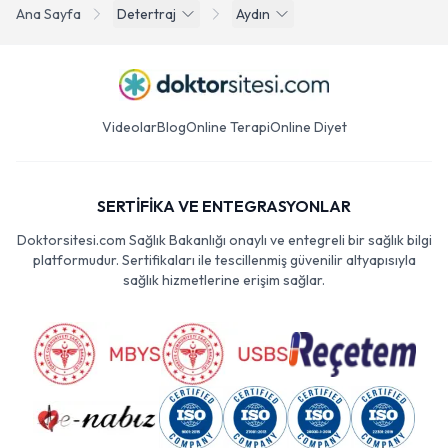
Ana Sayfa
Detertraj
Aydın
Videolar
Blog
Online Terapi
Online Diyet
SERTİFİKA VE ENTEGRASYONLAR
Doktorsitesi.com Sağlık Bakanlığı onaylı ve entegreli bir sağlık bilgi
platformudur. Sertifikaları ile tescillenmiş güvenilir altyapısıyla
sağlık hizmetlerine erişim sağlar.