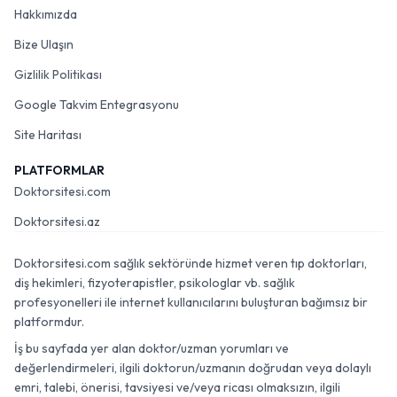
Hakkımızda
Bize Ulaşın
Gizlilik Politikası
Google Takvim Entegrasyonu
Site Haritası
PLATFORMLAR
Doktorsitesi.com
Doktorsitesi.az
Doktorsitesi.com sağlık sektöründe hizmet veren tıp doktorları,
diş hekimleri, fizyoterapistler, psikologlar vb. sağlık
profesyonelleri ile internet kullanıcılarını buluşturan bağımsız bir
platformdur.
İş bu sayfada yer alan doktor/uzman yorumları ve
değerlendirmeleri, ilgili doktorun/uzmanın doğrudan veya dolaylı
emri, talebi, önerisi, tavsiyesi ve/veya ricası olmaksızın, ilgili