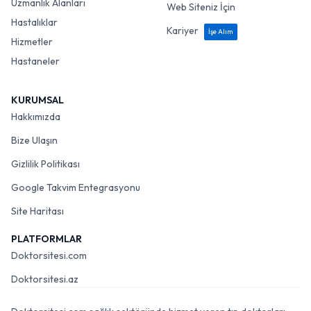
Uzmanlık Alanları
Web Siteniz İçin
Hastalıklar
Kariyer
İşe Alım
Hizmetler
Hastaneler
KURUMSAL
Hakkımızda
Bize Ulaşın
Gizlilik Politikası
Google Takvim Entegrasyonu
Site Haritası
PLATFORMLAR
Doktorsitesi.com
Doktorsitesi.az