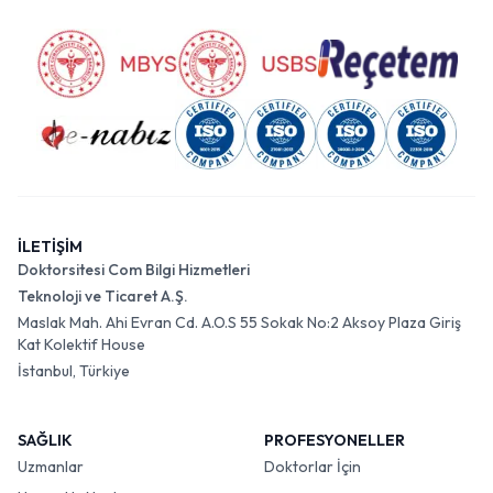
İLETİŞİM
Doktorsitesi Com Bilgi Hizmetleri
Teknoloji ve Ticaret A.Ş.
Maslak Mah. Ahi Evran Cd. A.O.S 55 Sokak No:2 Aksoy Plaza Giriş
Kat Kolektif House
İstanbul, Türkiye
SAĞLIK
PROFESYONELLER
Uzmanlar
Doktorlar İçin