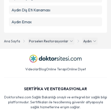
Aydın Diş Eti Kanaması
Aydın Emax
Ana Sayfa
Porselen Restorasyonlar
Aydın
Videolar
Blog
Online Terapi
Online Diyet
SERTİFİKA VE ENTEGRASYONLAR
Doktorsitesi.com Sağlık Bakanlığı onaylı ve entegreli bir sağlık bilgi
platformudur. Sertifikaları ile tescillenmiş güvenilir altyapısıyla
sağlık hizmetlerine erişim sağlar.