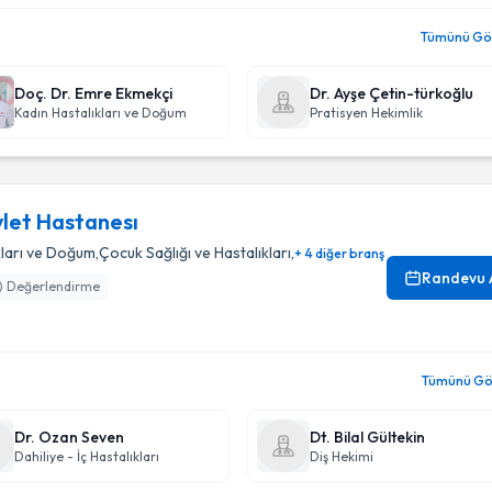
Tümünü Gör
Doç. Dr. Emre Ekmekçi
Dr. Ayşe Çetin-türkoğlu
Kadın Hastalıkları ve Doğum
Pratisyen Hekimlik
let Hastanesı
kları ve Doğum
,
Çocuk Sağlığı ve Hastalıkları
,
+ 4 diğer branş
Randevu 
) Değerlendirme
Tümünü Gör
Dr. Ozan Seven
Dt. Bilal Gültekin
Dahiliye - İç Hastalıkları
Diş Hekimi