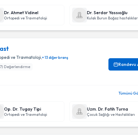
Dr. Ahmet Vidinel
Dr. Serdar Yassıoğlu
Ortopedi ve Travmatoloji
ast
opedi ve Travmatoloji
,
+ 13 diğer branş
Randevu 
17
) Değerlendirme
Tümünü Gör
Op. Dr. Tugay Tipi
Uzm. Dr. Fatih Turna
Ortopedi ve Travmatoloji
Çocuk Sağlığı ve Hastalıkları