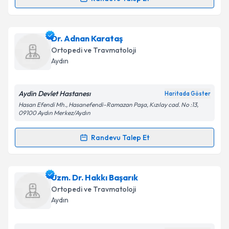
Randevu Takvimi Talebi
Takvim Talebini Gönder
Ass. Dr. Ferit Tufan Özgezmez
için randevu takvimi
Dr. Adnan Karataş
talebi oluşturun. Size bu uzmandan randevu almanız
Ortopedi ve Travmatoloji
için bir takvim hazırlandığında e-posta ile
Aydın
bilgilendireceğiz.
E-posta Adresiniz
Aydin Devlet Hastanesı
Haritada Göster
Hasan Efendi Mh., Hasanefendi-Ramazan Paşa, Kızılay cad. No :13,
09100 Aydın Merkez/Aydın
Randevu Talep Et
Kişisel verilerimin işlenmesine ilişkin
Aydınlatma
Randevu Takvimi Talebi
Metni
'ni okudum ve kişisel verilerimin belirtilen
kapsamda işlenmesini kabul ediyorum.
Dr. Adnan Karataş
için randevu takvimi talebi
Uzm. Dr. Hakkı Başarık
oluşturun. Size bu uzmandan randevu almanız için bir
Ortopedi ve Travmatoloji
Takvim Talebini Gönder
takvim hazırlandığında e-posta ile bilgilendireceğiz.
Aydın
E-posta Adresiniz