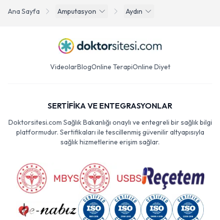
Ana Sayfa
Amputasyon
Aydın
Videolar
Blog
Online Terapi
Online Diyet
SERTİFİKA VE ENTEGRASYONLAR
Doktorsitesi.com Sağlık Bakanlığı onaylı ve entegreli bir sağlık bilgi
platformudur. Sertifikaları ile tescillenmiş güvenilir altyapısıyla
sağlık hizmetlerine erişim sağlar.