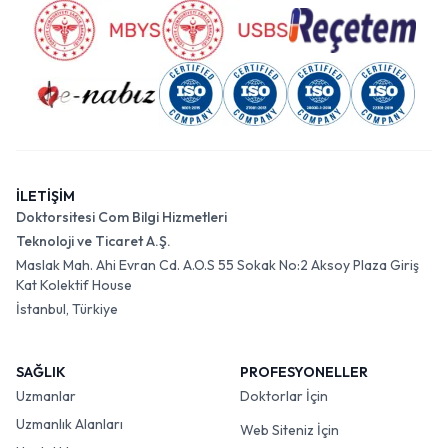
İLETİŞİM
Doktorsitesi Com Bilgi Hizmetleri
Teknoloji ve Ticaret A.Ş.
Maslak Mah. Ahi Evran Cd. A.O.S 55 Sokak No:2 Aksoy Plaza Giriş
Kat Kolektif House
İstanbul, Türkiye
SAĞLIK
PROFESYONELLER
Uzmanlar
Doktorlar İçin
Uzmanlık Alanları
Web Siteniz İçin