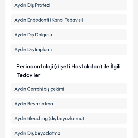
Aydın Diş Protezi
Aydın Endodonti (Kanal Tedavisi)
Aydın Diş Dolgusu
Aydın Diş İmplantı
Periodontoloji (dişeti Hastalıkları) ile İlgili
Tedaviler
Aydın Cerrahi diş çekimi
Aydın Beyazlatma
Aydın Bleaching (diş beyazlatma)
Aydın Diş beyazlatma