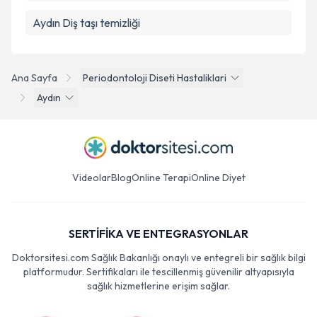
Aydın Diş taşı temizliği
Ana Sayfa
Periodontoloji Diseti Hastaliklari
Aydın
Videolar
Blog
Online Terapi
Online Diyet
SERTİFİKA VE ENTEGRASYONLAR
Doktorsitesi.com Sağlık Bakanlığı onaylı ve entegreli bir sağlık bilgi
platformudur. Sertifikaları ile tescillenmiş güvenilir altyapısıyla
sağlık hizmetlerine erişim sağlar.