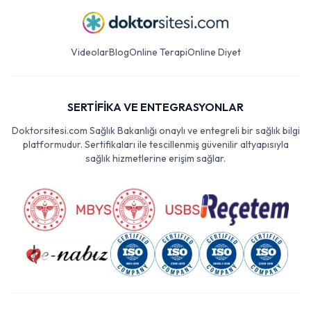
Videolar
Blog
Online Terapi
Online Diyet
SERTİFİKA VE ENTEGRASYONLAR
Doktorsitesi.com Sağlık Bakanlığı onaylı ve entegreli bir sağlık bilgi
platformudur. Sertifikaları ile tescillenmiş güvenilir altyapısıyla
sağlık hizmetlerine erişim sağlar.