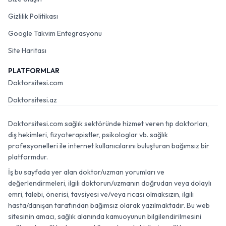
Gizlilik Politikası
Google Takvim Entegrasyonu
Site Haritası
PLATFORMLAR
Doktorsitesi.com
Doktorsitesi.az
Doktorsitesi.com sağlık sektöründe hizmet veren tıp doktorları,
diş hekimleri, fizyoterapistler, psikologlar vb. sağlık
profesyonelleri ile internet kullanıcılarını buluşturan bağımsız bir
platformdur.
İş bu sayfada yer alan doktor/uzman yorumları ve
değerlendirmeleri, ilgili doktorun/uzmanın doğrudan veya dolaylı
emri, talebi, önerisi, tavsiyesi ve/veya ricası olmaksızın, ilgili
hasta/danışan tarafından bağımsız olarak yazılmaktadır. Bu web
sitesinin amacı, sağlık alanında kamuoyunun bilgilendirilmesini