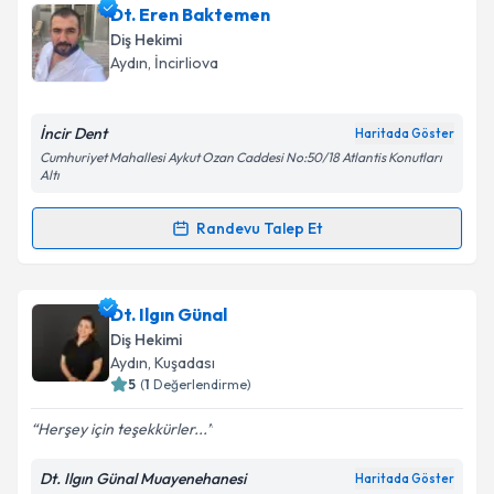
Dt. Emre İnce
için randevu takvimi talebi oluşturun.
Dt. Eren Baktemen
Size bu uzmandan randevu almanız için bir takvim
Diş Hekimi
hazırlandığında e-posta ile bilgilendireceğiz.
Aydın
, İncirliova
E-posta Adresiniz
İncir Dent
Haritada Göster
Cumhuriyet Mahallesi Aykut Ozan Caddesi No:50/18 Atlantis Konutları
Altı
Kişisel verilerimin işlenmesine ilişkin
Aydınlatma
Randevu Talep Et
Metni
'ni okudum ve kişisel verilerimin belirtilen
Randevu Takvimi Talebi
kapsamda işlenmesini kabul ediyorum.
Dt. Eren Baktemen
için randevu takvimi talebi
Dt. Ilgın Günal
Takvim Talebini Gönder
oluşturun. Size bu uzmandan randevu almanız için bir
Diş Hekimi
takvim hazırlandığında e-posta ile bilgilendireceğiz.
Aydın
, Kuşadası
5
(
1
Değerlendirme)
E-posta Adresiniz
Herşey için teşekkürler...
Dt. Ilgın Günal Muayenehanesi
Haritada Göster