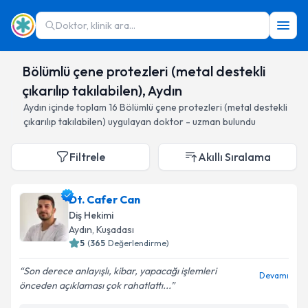
Doktor, klinik ara...
Bölümlü çene protezleri (metal destekli
çıkarılıp takılabilen), Aydın
Aydın
içinde toplam
16
Bölümlü çene protezleri (metal destekli
çıkarılıp takılabilen)
uygulayan doktor - uzman bulundu
Filtrele
Akıllı Sıralama
Dt. Cafer Can
Diş Hekimi
Aydın
, Kuşadası
5
(
365
Değerlendirme)
Son derece anlayışlı, kibar, yapacağı işlemleri
Devamı
önceden açıklaması çok rahatlattı...