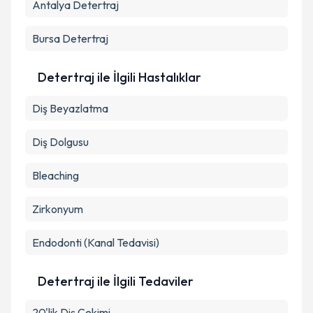
Antalya
Detertraj
Bursa
Detertraj
Detertraj ile İlgili Hastalıklar
Diş Beyazlatma
Diş Dolgusu
Bleaching
Zirkonyum
Endodonti (Kanal Tedavisi)
Detertraj ile İlgili Tedaviler
20'lik Diş Çekimi