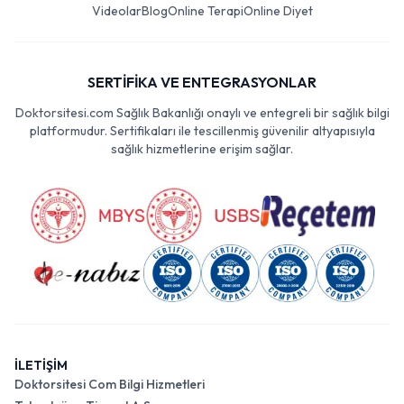
Videolar
Blog
Online Terapi
Online Diyet
SERTİFİKA VE ENTEGRASYONLAR
Doktorsitesi.com Sağlık Bakanlığı onaylı ve entegreli bir sağlık bilgi
platformudur. Sertifikaları ile tescillenmiş güvenilir altyapısıyla
sağlık hizmetlerine erişim sağlar.
İLETİŞİM
Doktorsitesi Com Bilgi Hizmetleri