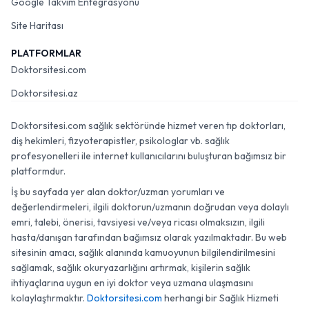
Google Takvim Entegrasyonu
Site Haritası
PLATFORMLAR
Doktorsitesi.com
Doktorsitesi.az
Doktorsitesi.com sağlık sektöründe hizmet veren tıp doktorları,
diş hekimleri, fizyoterapistler, psikologlar vb. sağlık
profesyonelleri ile internet kullanıcılarını buluşturan bağımsız bir
platformdur.
İş bu sayfada yer alan doktor/uzman yorumları ve
değerlendirmeleri, ilgili doktorun/uzmanın doğrudan veya dolaylı
emri, talebi, önerisi, tavsiyesi ve/veya ricası olmaksızın, ilgili
hasta/danışan tarafından bağımsız olarak yazılmaktadır. Bu web
sitesinin amacı, sağlık alanında kamuoyunun bilgilendirilmesini
sağlamak, sağlık okuryazarlığını artırmak, kişilerin sağlık
ihtiyaçlarına uygun en iyi doktor veya uzmana ulaşmasını
kolaylaştırmaktır.
Doktorsitesi.com
herhangi bir Sağlık Hizmeti