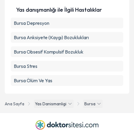
Yas danışmanlığı ile İlgili Hastalıklar
Bursa Depresyon
Bursa Anksiyete (Kaygı) Bozuklukları
Bursa Obsesif Kompulsif Bozukluk
Bursa Stres
Bursa Ölüm Ve Yas
Ana Sayfa
Yas Danismanligi
Bursa