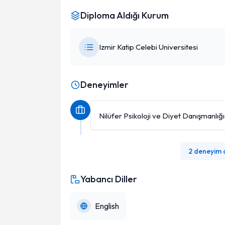
Diploma Aldığı Kurum
Izmir Katip Celebi Universitesi
Deneyimler
Nilüfer Psikoloji ve Diyet Danışmanlığı
2 deneyim
Yabancı Diller
English