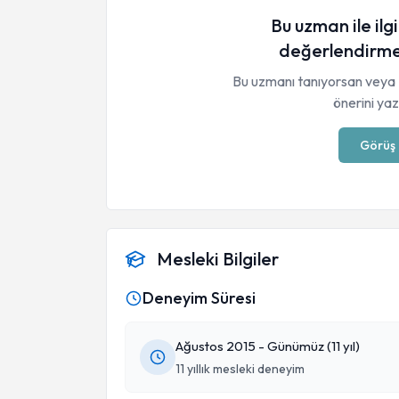
Bu uzman ile ilgi
değerlendirme
Bu uzmanı tanıyorsan veya 
önerini yaza
Görüş 
Mesleki Bilgiler
Deneyim Süresi
Ağustos 2015 - Günümüz (11 yıl)
11 yıllık mesleki deneyim