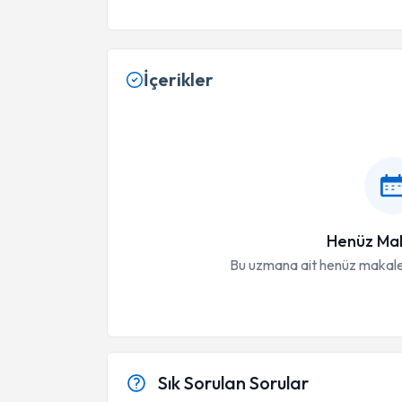
İçerikler
Henüz Mak
Bu uzmana ait henüz makale
Sık Sorulan Sorular