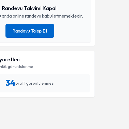
Randevu Takvimi Kapalı
 anda online randevu kabul etmemektedir.
Randevu Talep Et
iyaretleri
nlük görüntülenme
34
profil görüntülenmesi