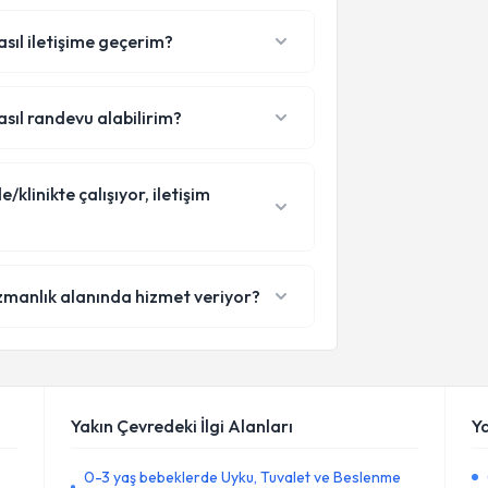
sıl iletişime geçerim?
sıl randevu alabilirim?
linikte çalışıyor, iletişim
zmanlık alanında hizmet veriyor?
Yakın Çevredeki İlgi Alanları
Y
0-3 yaş bebeklerde Uyku, Tuvalet ve Beslenme