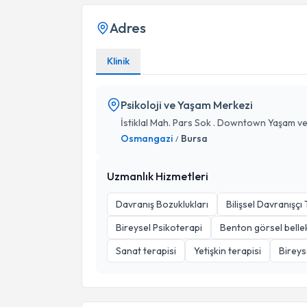
Adres
Klinik
Psikoloji ve Yaşam Merkezi
İstiklal Mah. Pars Sok . Downtown Yaşam ve
Osmangazi
Bursa
/
Uzmanlık Hizmetleri
Davranış Bozuklukları
Bilişsel Davranışçı
Bireysel Psikoterapi
Benton görsel bellek
Sanat terapisi
Yetişkin terapisi
Bireys