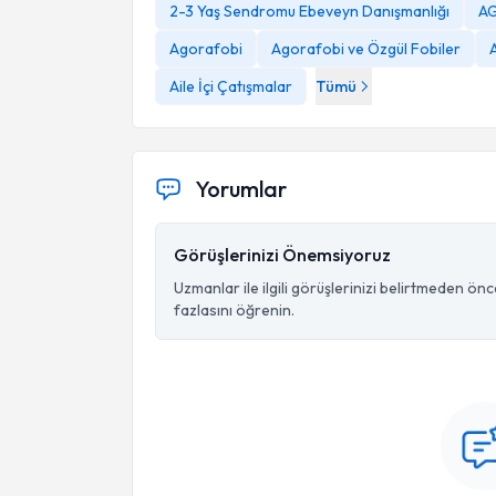
2-3 Yaş Sendromu Ebeveyn Danışmanlığı
AG
Agorafobi
Agorafobi ve Özgül Fobiler
A
Aile İçi Çatışmalar
Tümü
Yorumlar
Görüşlerinizi Önemsiyoruz
Uzmanlar ile ilgili görüşlerinizi belirtmeden ön
fazlasını öğrenin.