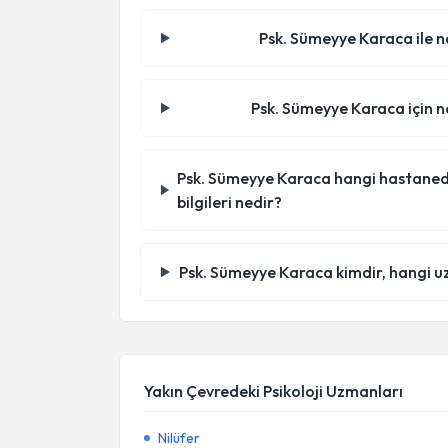
Psk. Sümeyye Karaca ile na
Psk. Sümeyye Karaca için na
Psk. Sümeyye Karaca hangi hastanede/k
bilgileri nedir?
Psk. Sümeyye Karaca kimdir, hangi u
Yakın Çevredeki Psikoloji Uzmanları
Nilüfer