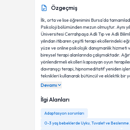
Özgeçmiş
İlk, orta ve lise öğrenimini Bursa'da tamamlad
Psikoloji bölümünden mezun olmuştur. Aynı yıl 
Üniversitesi Cerrahpaşa Adli Tıp ve Adli Biliml
yılından itibaren çeşitli terapi ekollerindeki 
yüze ve online psikolojik danışmanlık hizmeti
bireysel terapi alanlarında çalışmaktadır. Ağır
yönlendirmeli ekolleri kapsayan oyun terapilerin
davranışçı terapi, hipnomeditatif yeniden işlem
teknikleri kullanarak bütüncül ve eklektik bir 
Devamı
İlgi Alanları
Adaptasyon sorunları
0-3 yaş bebeklerde Uyku, Tuvalet ve Beslenme 