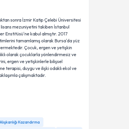
ıktan sonra İzmir Katip Çelebi Üniversitesi
lisans mezuniyetini takiben İstanbul
er Enstitüsü'ne kabul almıştır. 2017
eğitimlerini tamamlamış olarak Bursa'da yüz
 vermektedir. Çocuk, ergen ve yetişkin
lıklı olarak çocuklarla yönlendirmesiz ve
i, ergen ve yetişkinlerle bilişsel
e terapisi, duygu ve ilişki odaklı ekol ve
yaklaşımla çalışmaktadır.
Alışkanlığı Kazandırma