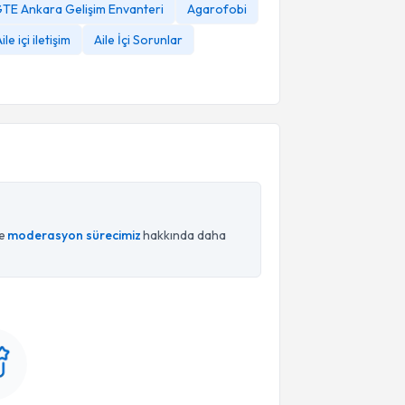
TE Ankara Gelişim Envanteri
Agarofobi
ile içi iletişim
Aile İçi Sorunlar
ce
moderasyon sürecimiz
hakkında daha