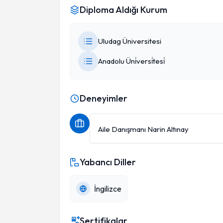
Diploma Aldığı Kurum
Uludag Üniversitesi
Anadolu Üni̇versi̇tesi̇
Deneyimler
Aile Danışmanı Narin Altınay
Yabancı Diller
İngilizce
Sertifikalar