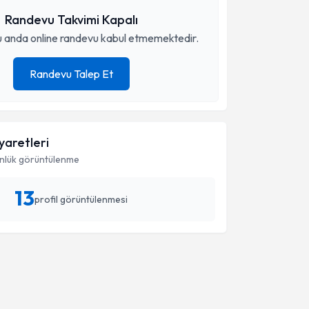
Randevu Takvimi Kapalı
 anda online randevu kabul etmemektedir.
Randevu Talep Et
iyaretleri
nlük görüntülenme
13
profil görüntülenmesi