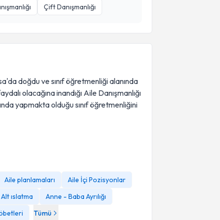
nışmanlığı
Çift Danışmanlığı
sa'da doğdu ve sınıf öğretmenliği alanında
aydalı olacağına inandığı Aile Danışmanlığı
ında yapmakta olduğu sınıf öğretmenliğini
Aile planlamaları
Aile İçi Pozisyonlar
Alt ıslatma
Anne - Baba Ayrılığı
betleri
Tümü