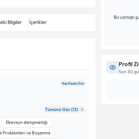
Bu uzman şu
eki Bilgiler
İçerikler
Profil Z
Son 30 gü
Haritada Gör
Tümünü Gör (
13
)
Ebeveyn danışmanlığı
lik Problemleri ve Boşanma