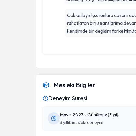
Cok anlayisli,sorunlara cozum odak
rahatlatan biri.seanslarima dev
kendimde bir degisim farkettim.t
Mesleki Bilgiler
Deneyim Süresi
Mayıs 2023 - Günümüz (3 yıl)
3 yıllık mesleki deneyim