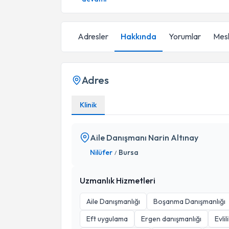
Adresler
Hakkında
Yorumlar
Mesl
Adres
Klinik
Aile Danışmanı Narin Altınay
Nilüfer
Bursa
/
Uzmanlık Hizmetleri
Aile Danışmanlığı
Boşanma Danışmanlığı
Eft uygulama
Ergen danışmanlığı
Evli