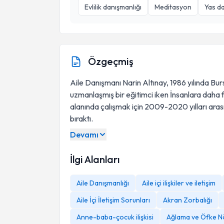
Evlilik danışmanlığı
Meditasyon
Yas da
Özgeçmiş
Aile Danışmanı Narin Altınay, 1986 yılında Bur
uzmanlaşmış bir eğitimci iken İnsanlara daha f
alanında çalışmak için 2009-2020 yılları aras
bıraktı.
Devamı
İlgi Alanları
Aile Danışmanlığı
Aile içi ilişkiler ve iletişim
Aile İçi İletişim Sorunları
Akran Zorbalığı
Anne-baba-çocuk ilişkisi
Ağlama ve Öfke Nö