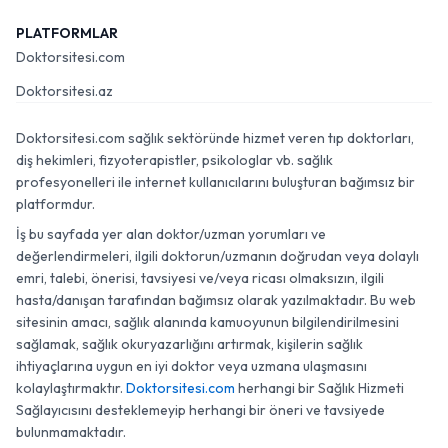
PLATFORMLAR
Doktorsitesi.com
Doktorsitesi.az
Doktorsitesi.com sağlık sektöründe hizmet veren tıp doktorları,
diş hekimleri, fizyoterapistler, psikologlar vb. sağlık
profesyonelleri ile internet kullanıcılarını buluşturan bağımsız bir
platformdur.
İş bu sayfada yer alan doktor/uzman yorumları ve
değerlendirmeleri, ilgili doktorun/uzmanın doğrudan veya dolaylı
emri, talebi, önerisi, tavsiyesi ve/veya ricası olmaksızın, ilgili
hasta/danışan tarafından bağımsız olarak yazılmaktadır. Bu web
sitesinin amacı, sağlık alanında kamuoyunun bilgilendirilmesini
sağlamak, sağlık okuryazarlığını artırmak, kişilerin sağlık
ihtiyaçlarına uygun en iyi doktor veya uzmana ulaşmasını
kolaylaştırmaktır.
Doktorsitesi.com
herhangi bir Sağlık Hizmeti
Sağlayıcısını desteklemeyip herhangi bir öneri ve tavsiyede
bulunmamaktadır.