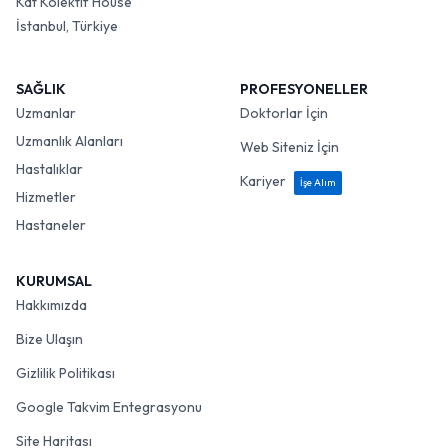
Kat Kolektif House
İstanbul, Türkiye
SAĞLIK
PROFESYONELLER
Uzmanlar
Doktorlar İçin
Uzmanlık Alanları
Web Siteniz İçin
Hastalıklar
Kariyer
İşe Alım
Hizmetler
Hastaneler
KURUMSAL
Hakkımızda
Bize Ulaşın
Gizlilik Politikası
Google Takvim Entegrasyonu
Site Haritası