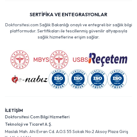
SERTİFİKA VE ENTEGRASYONLAR
Doktorsitesi.com Sağlık Bakanlığı onaylı ve entegreli bir sağlık bilgi
platformudur. Sertifikaları ile tescillenmiş güvenilir altyapısıyla
sağlık hizmetlerine erişim sağlar.
İLETİŞİM
Doktorsitesi Com Bilgi Hizmetleri
Teknoloji ve Ticaret A.Ş.
Maslak Mah. Ahi Evran Cd. A.O.S 55 Sokak No:2 Aksoy Plaza Giriş