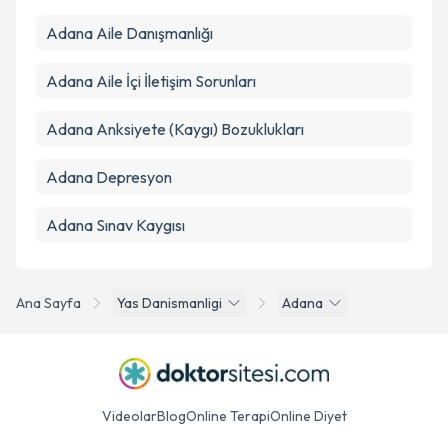
Adana Aile Danışmanlığı
Adana Aile İçi İletişim Sorunları
Adana Anksiyete (Kaygı) Bozuklukları
Adana Depresyon
Adana Sınav Kaygısı
Ana Sayfa
Yas Danismanligi
Adana
Videolar
Blog
Online Terapi
Online Diyet