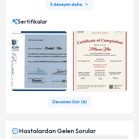
5 deneyim daha
Sertifikalar
Devamını Gör (
6
)
Hastalardan Gelen Sorular