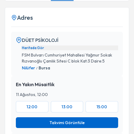
Adres
DÜET PSİKOLOJİ
Haritada Gör
FSM Bulvarı Cumhuriyet Mahallesi Yağmur Sokak
Rızvanoğlu Çamlık Sitesi C blok Kat:3 Daire:5
Nilüfer
Bursa
/
En Yakın Müsaitlik
11 Ağustos, 12:00
12:00
13:00
15:00
Takvimi Görüntüle