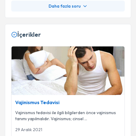
Daha fazla soru
İçerikler
Vajinismus Tedavisi
Vajinismus Tedavisi
Vajinismus tedavisi ile ilgili bilgilerden önce vajinismus
tanımı yapılmalıdır. Vajinismus; cinsel
...
29 Aralık 2021