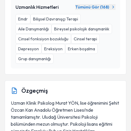
Uzmanlık Hizmetleri
Tümünü Gör (
168
)
Emdr
Bilişsel Davranışçı Terapi
Aile Danışmanlığı
Bireysel psikolojik danışmanlık
Cinsel fonksiyon bozukluğu
Cinsel terapi
Depresyon
Ereksiyon
Erken boşalma
Grup danışmanlığı
Özgeçmiş
Uzman Klinik Psikolog Murat YÖN, lise öğrenimini Şehit
Özcan Kan Anadolu Öğretmen Lisesi’nde
tamamlamıştır. Uludağ Üniversitesi Psikoloji
bölümünden mezun olmuştur. Psikoloji lisans eğitimi