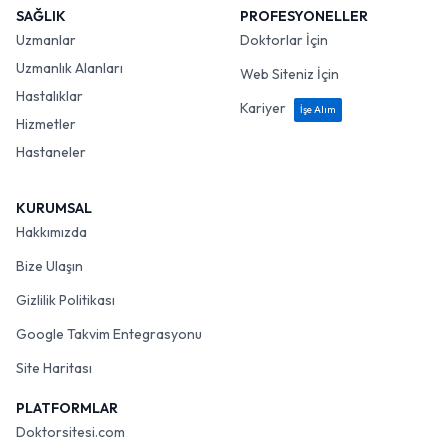
SAĞLIK
PROFESYONELLER
Uzmanlar
Doktorlar İçin
Uzmanlık Alanları
Web Siteniz İçin
Hastalıklar
Kariyer
İşe Alım
Hizmetler
Hastaneler
KURUMSAL
Hakkımızda
Bize Ulaşın
Gizlilik Politikası
Google Takvim Entegrasyonu
Site Haritası
PLATFORMLAR
Doktorsitesi.com