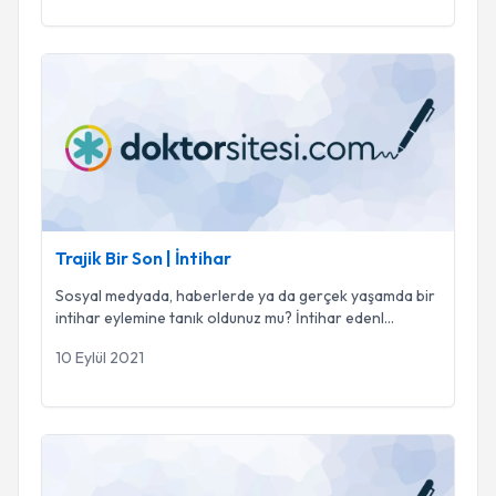
Trajik Bir Son | İntihar
Trajik Bir Son | İntihar
Sosyal medyada, haberlerde ya da gerçek yaşamda bir
intihar eylemine tanık oldunuz mu? İntihar edenl
...
10 Eylül 2021
Şizofreni Ne demektir ? Belirtileri Nelerdir ?