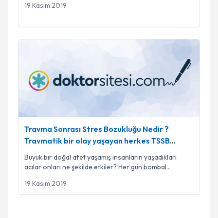
19 Kasım 2019
Travma Sonrası Stres Bozukluğu Nedir ?Travmatik bir olay ya
Travma Sonrası Stres Bozukluğu Nedir ?
Travmatik bir olay yaşayan herkes TSSB
geliştirir mi?
Büyük bir doğal afet yaşamış insanların yaşadıkları
acılar onları ne şekilde etkiler? Her gün bombal
...
19 Kasım 2019