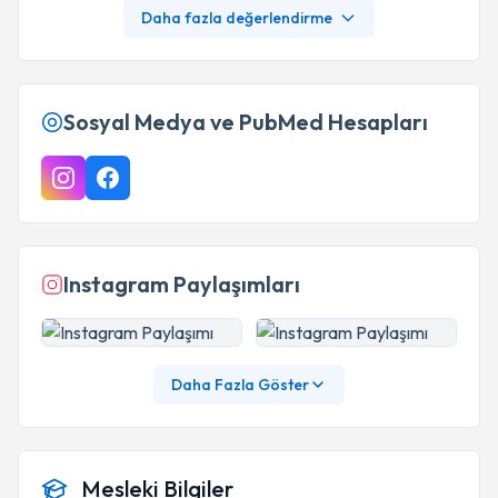
Kendisine çok teşekkür ediyorum.
Daha fazla değerlendirme
Sosyal Medya ve PubMed Hesapları
Instagram Paylaşımları
Daha Fazla Göster
Mesleki Bilgiler