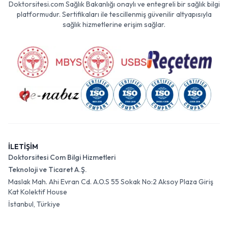
Doktorsitesi.com Sağlık Bakanlığı onaylı ve entegreli bir sağlık bilgi
platformudur. Sertifikaları ile tescillenmiş güvenilir altyapısıyla
sağlık hizmetlerine erişim sağlar.
İLETİŞİM
Doktorsitesi Com Bilgi Hizmetleri
Teknoloji ve Ticaret A.Ş.
Maslak Mah. Ahi Evran Cd. A.O.S 55 Sokak No:2 Aksoy Plaza Giriş
Kat Kolektif House
İstanbul, Türkiye