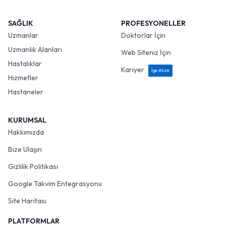
SAĞLIK
PROFESYONELLER
Uzmanlar
Doktorlar İçin
Uzmanlık Alanları
Web Siteniz İçin
Hastalıklar
Kariyer
İşe Alım
Hizmetler
Hastaneler
KURUMSAL
Hakkımızda
Bize Ulaşın
Gizlilik Politikası
Google Takvim Entegrasyonu
Site Haritası
PLATFORMLAR