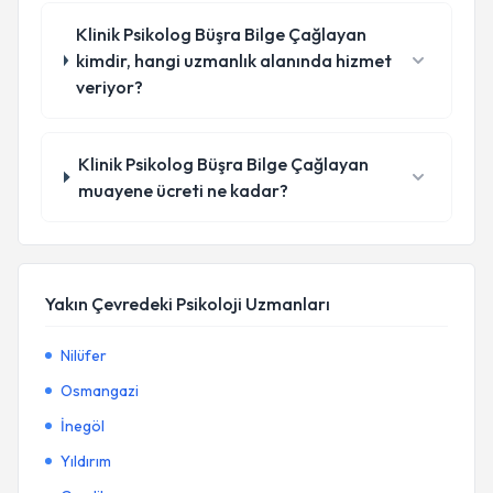
Klinik Psikolog Büşra Bilge Çağlayan
kimdir, hangi uzmanlık alanında hizmet
veriyor?
Klinik Psikolog Büşra Bilge Çağlayan
muayene ücreti ne kadar?
Yakın Çevredeki Psikoloji Uzmanları
Nilüfer
Osmangazi
İnegöl
Yıldırım