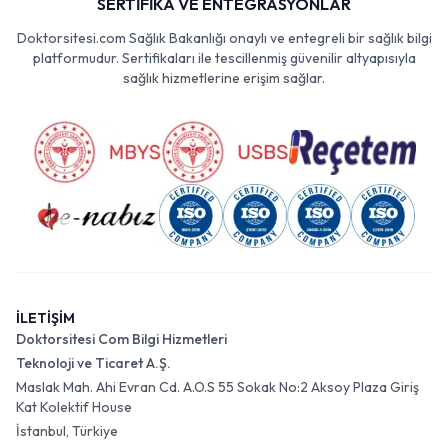
SERTİFİKA VE ENTEGRASYONLAR
Doktorsitesi.com Sağlık Bakanlığı onaylı ve entegreli bir sağlık bilgi
platformudur. Sertifikaları ile tescillenmiş güvenilir altyapısıyla
sağlık hizmetlerine erişim sağlar.
İLETİŞİM
Doktorsitesi Com Bilgi Hizmetleri
Teknoloji ve Ticaret A.Ş.
Maslak Mah. Ahi Evran Cd. A.O.S 55 Sokak No:2 Aksoy Plaza Giriş
Kat Kolektif House
İstanbul, Türkiye