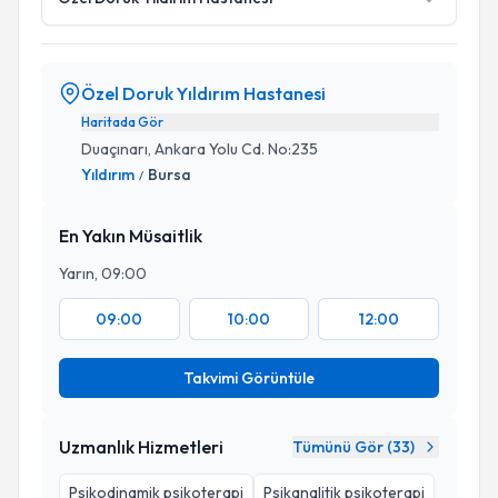
Özel Doruk Yıldırım Hastanesi
Haritada Gör
Duaçınarı, Ankara Yolu Cd. No:235
Yıldırım
Bursa
/
En Yakın Müsaitlik
Yarın, 09:00
09:00
10:00
12:00
Takvimi Görüntüle
Uzmanlık Hizmetleri
Tümünü Gör (
33
)
Psikodinamik psikoterapi
Psikanalitik psikoterapi