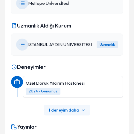
Maltepe Üni̇versi̇tesi̇
Uzmanlık Aldığı Kurum
ISTANBUL AYDIN UNIVERSITESI
Uzmanlık
Deneyimler
Özel Doruk Yıldırım Hastanesi
2024 - Günümüz
1 deneyim daha
Yayınlar