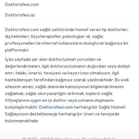
Doktorsitesi.com
Doktorsitesi.az
Doktorsitesi.com sağlık sektöründe hizmet veren tıp doktorları,
diş hekimleri, fizyoterapistler, psikologlar vb. sağlık
profesyonelleri ile internet kullanıcılarını buluşturan bağımsız bir
platformdur.
İş bu sayfada yer alan doktor/uzman yorumları ve
değerlendirmeleri, ilgili doktorun/uzmanın doğrudan veya dolaylı
emri, talebi, önerisi, tavsiyesi ve/veya ricası olmaksızın, ilgili
hasta/danışan tarafından bağımsız olarak yazılmaktadır. Bu web
sitesinin amacı, sağlık alanında kamuoyunun bilgilendirilmesini
sağlamak, sağlık okuryazarlığını artırmak, kişilerin sağlık
ihtiyaçlarına uygun en iyi doktor veya uzmana ulaşmasını
kolaylaştırmaktır.
Doktorsitesi.com
herhangi bir Sağlık Hizmeti
Sağlayıcısını desteklemeyip herhangi bir öneri ve tavsiyede
bulunmamaktadır.