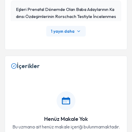
Eşleri Prenatal Dönemde Olan Baba Adaylarının Ka
Dınsı Özdeşimlerinin Rorschach Testiyle İncelenmes
I (Tez Çalışması)
1 yayın daha
İçerikler
Henüz Makale Yok
Bu uzmana ait henüz makale içeriği bulunmamaktadır.