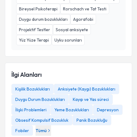
Bireysel Psikoterapi
Rorschach ve Tat Testi
Duygu durum bozuklukları
Agorafobi
Projektif Testler
Sosyal anksiyete
Yüz Yüze Terapi
Uyku sorunları
İlgi Alanları
Kişilik Bozuklukları
Anksiyete (Kaygı) Bozuklukları
Duygu Durum Bozuklukları
Kayıp ve Yas süreci
İlişki Problemleri
Yeme Bozuklukları
Depresyon
Obsesif Kompulsif Bozukluk
Panik Bozukluğu
Fobiler
Tümü