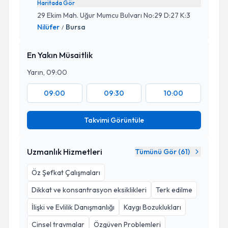
Haritada Gör
29 Ekim Mah. Uğur Mumcu Bulvarı No:29 D:27 K:3
Nilüfer
Bursa
/
En Yakın Müsaitlik
Yarın, 09:00
09:00
09:30
10:00
Takvimi Görüntüle
Uzmanlık Hizmetleri
Tümünü Gör (
61
)
Öz Şefkat Çalışmaları
Dikkat ve konsantrasyon eksiklikleri
Terk edilme
İlişki ve Evlilik Danışmanlığı
Kaygı Bozuklukları
Cinsel travmalar
Özgüven Problemleri