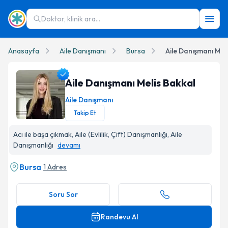
Doktor, klinik ara...
Anasayfa
Aile Danışmanı
Bursa
Aile Danışmanı Mel
Aile Danışmanı Melis Bakkal
Aile Danışmanı
Takip Et
Aile Danışmanı Melis Bakkal Profil Fotoğrafı
Acı ile başa çıkmak, Aile (Evlilik, Çift) Danışmanlığı, Aile
Danışmanlığı
devamı
Bursa
1 Adres
Soru Sor
Randevu Al