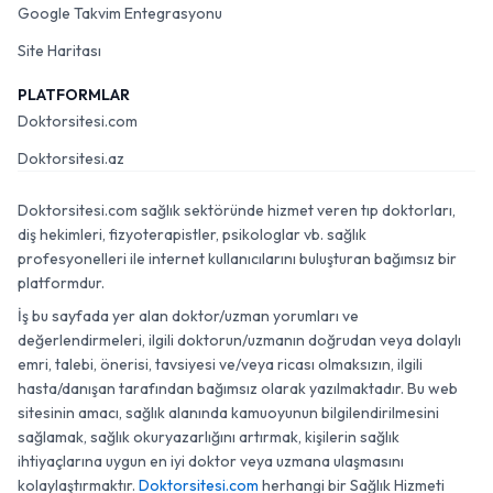
Google Takvim Entegrasyonu
Site Haritası
PLATFORMLAR
Doktorsitesi.com
Doktorsitesi.az
Doktorsitesi.com sağlık sektöründe hizmet veren tıp doktorları,
diş hekimleri, fizyoterapistler, psikologlar vb. sağlık
profesyonelleri ile internet kullanıcılarını buluşturan bağımsız bir
platformdur.
İş bu sayfada yer alan doktor/uzman yorumları ve
değerlendirmeleri, ilgili doktorun/uzmanın doğrudan veya dolaylı
emri, talebi, önerisi, tavsiyesi ve/veya ricası olmaksızın, ilgili
hasta/danışan tarafından bağımsız olarak yazılmaktadır. Bu web
sitesinin amacı, sağlık alanında kamuoyunun bilgilendirilmesini
sağlamak, sağlık okuryazarlığını artırmak, kişilerin sağlık
ihtiyaçlarına uygun en iyi doktor veya uzmana ulaşmasını
kolaylaştırmaktır.
Doktorsitesi.com
herhangi bir Sağlık Hizmeti