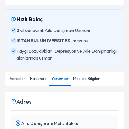
Hızlı Bakış
2
yıl deneyimli Aile Danışmanı Uzmanı
ISTANBUL ÜNIVERSITESI
mezunu
Kaygı Bozuklukları, Depresyon ve Aile Danışmanlığı
alanlarında uzman
Adresler
Hakkında
Yorumlar
Mesleki Bilgiler
Adres
Aile Danışmanı Melis Bakkal