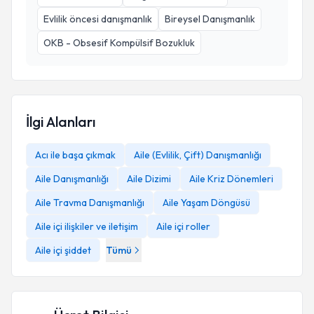
Evlilik öncesi danışmanlık
Bireysel Danışmanlık
OKB - Obsesif Kompülsif Bozukluk
İlgi Alanları
Acı ile başa çıkmak
Aile (Evlilik, Çift) Danışmanlığı
Aile Danışmanlığı
Aile Dizimi
Aile Kriz Dönemleri
Aile Travma Danışmanlığı
Aile Yaşam Döngüsü
Aile içi ilişkiler ve iletişim
Aile içi roller
Aile içi şiddet
Tümü