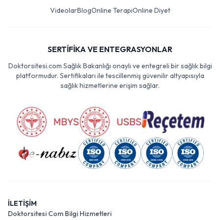
Videolar
Blog
Online Terapi
Online Diyet
SERTİFİKA VE ENTEGRASYONLAR
Doktorsitesi.com Sağlık Bakanlığı onaylı ve entegreli bir sağlık bilgi
platformudur. Sertifikaları ile tescillenmiş güvenilir altyapısıyla
sağlık hizmetlerine erişim sağlar.
İLETİŞİM
Doktorsitesi Com Bilgi Hizmetleri