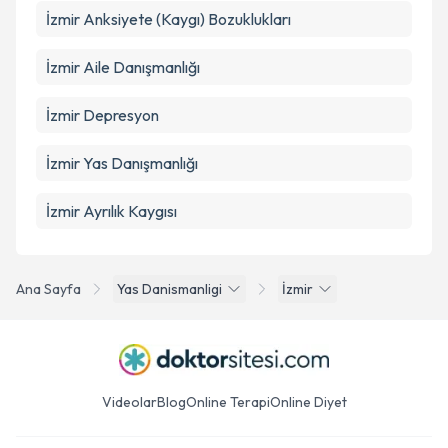
İzmir Anksiyete (Kaygı) Bozuklukları
İzmir Aile Danışmanlığı
İzmir Depresyon
İzmir Yas Danışmanlığı
İzmir Ayrılık Kaygısı
Ana Sayfa
Yas Danismanligi
İzmir
Videolar
Blog
Online Terapi
Online Diyet