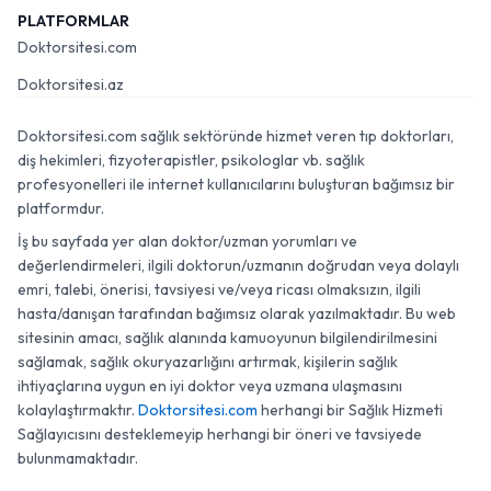
PLATFORMLAR
Doktorsitesi.com
Doktorsitesi.az
Doktorsitesi.com sağlık sektöründe hizmet veren tıp doktorları,
diş hekimleri, fizyoterapistler, psikologlar vb. sağlık
profesyonelleri ile internet kullanıcılarını buluşturan bağımsız bir
platformdur.
İş bu sayfada yer alan doktor/uzman yorumları ve
değerlendirmeleri, ilgili doktorun/uzmanın doğrudan veya dolaylı
emri, talebi, önerisi, tavsiyesi ve/veya ricası olmaksızın, ilgili
hasta/danışan tarafından bağımsız olarak yazılmaktadır. Bu web
sitesinin amacı, sağlık alanında kamuoyunun bilgilendirilmesini
sağlamak, sağlık okuryazarlığını artırmak, kişilerin sağlık
ihtiyaçlarına uygun en iyi doktor veya uzmana ulaşmasını
kolaylaştırmaktır.
Doktorsitesi.com
herhangi bir Sağlık Hizmeti
Sağlayıcısını desteklemeyip herhangi bir öneri ve tavsiyede
bulunmamaktadır.