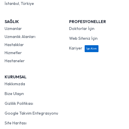
İstanbul, Türkiye
SAĞLIK
PROFESYONELLER
Uzmanlar
Doktorlar İçin
Uzmanlık Alanları
Web Siteniz İçin
Hastalıklar
Kariyer
İşe Alım
Hizmetler
Hastaneler
KURUMSAL
Hakkımızda
Bize Ulaşın
Gizlilik Politikası
Google Takvim Entegrasyonu
Site Haritası