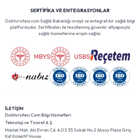
SERTİFİKA VE ENTEGRASYONLAR
Doktorsitesi.com Sağlık Bakanlığı onaylı ve entegreli bir sağlık bilgi
platformudur. Sertifikaları ile tescillenmiş güvenilir altyapısıyla
sağlık hizmetlerine erişim sağlar.
İLETİŞİM
Doktorsitesi Com Bilgi Hizmetleri
Teknoloji ve Ticaret A.Ş.
Maslak Mah. Ahi Evran Cd. A.O.S 55 Sokak No:2 Aksoy Plaza Giriş
Kat Kolektif House