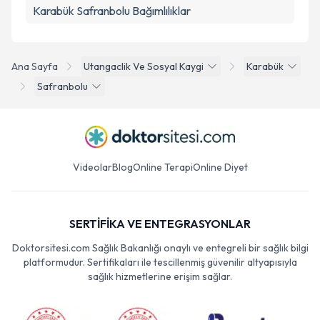
Karabük Safranbolu Bağımlılıklar
Ana Sayfa
Utangaclik Ve Sosyal Kaygi
Karabük
Safranbolu
Videolar
Blog
Online Terapi
Online Diyet
SERTİFİKA VE ENTEGRASYONLAR
Doktorsitesi.com Sağlık Bakanlığı onaylı ve entegreli bir sağlık bilgi
platformudur. Sertifikaları ile tescillenmiş güvenilir altyapısıyla
sağlık hizmetlerine erişim sağlar.