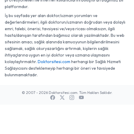
profesyonelleri ile internet kullanıcılarını buluşturan bağımsız bir
platformdur.
İş bu sayfada yer alan doktor/uzman yorumları ve
değerlendirmeleri, ilgili doktorun/uzmanın doğrudan veya dolaylı
emri, talebi, önerisi, tavsiyesi ve/veya ricası olmaksızın, ilgili
hasta/danışan tarafından bağımsız olarak yazılmaktadır. Bu web
sitesinin amacı, sağlık alanında kamuoyunun bilgilendirilmesini
sağlamak, sağlık okuryazarlığını artırmak, kişilerin sağlık
ihtiyaçlarına uygun en iyi doktor veya uzmana ulaşmasını
kolaylaştırmaktır.
Doktorsitesi.com
herhangi bir Sağlık Hizmeti
Sağlayıcısını desteklemeyip herhangi bir öneri ve tavsiyede
bulunmamaktadır.
© 2007 - 2026 Doktorsitesi.com. Tüm Hakları Saklıdır.