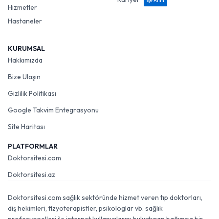
İşe Alım
Hizmetler
Hastaneler
KURUMSAL
Hakkımızda
Bize Ulaşın
Gizlilik Politikası
Google Takvim Entegrasyonu
Site Haritası
PLATFORMLAR
Doktorsitesi.com
Doktorsitesi.az
Doktorsitesi.com sağlık sektöründe hizmet veren tıp doktorları,
diş hekimleri, fizyoterapistler, psikologlar vb. sağlık