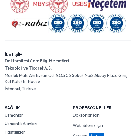
İLETİŞİM
Doktorsitesi Com Bilgi Hizmetleri
Teknoloji ve Ticaret A.Ş.
Maslak Mah. Ahi Evran Cd. A.O.S 55 Sokak No:2 Aksoy Plaza Giriş
Kat Kolektif House
İstanbul, Türkiye
SAĞLIK
PROFESYONELLER
Uzmanlar
Doktorlar İçin
Uzmanlık Alanları
Web Siteniz İçin
Hastalıklar
Kariyer