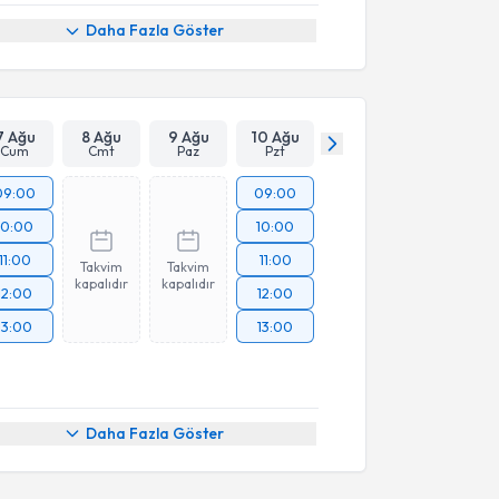
Daha Fazla Göster
7 Ağu
8 Ağu
9 Ağu
10 Ağu
Cum
Cmt
Paz
Pzt
09:00
09:00
10:00
10:00
11:00
11:00
Takvim
Takvim
kapalıdır
kapalıdır
12:00
12:00
13:00
13:00
Daha Fazla Göster