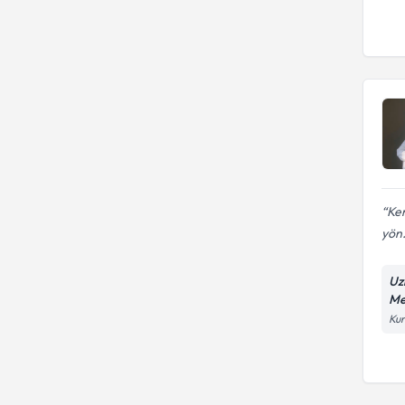
Ke
yön.
Uz
Me
Kur