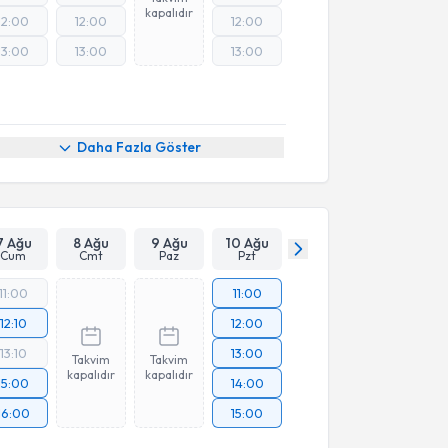
kapalıdır
12:00
12:00
12:00
13:00
13:00
13:00
Online Görüşme
Daha Fazla Göster
7 Ağu
8 Ağu
9 Ağu
10 Ağu
Cum
Cmt
Paz
Pzt
11:00
11:00
12:10
12:00
13:10
13:00
Takvim
Takvim
kapalıdır
kapalıdır
15:00
14:00
16:00
15:00