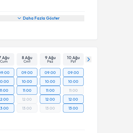
Daha Fazla Göster
7 Ağu
8 Ağu
9 Ağu
10 Ağu
Cum
Cmt
Paz
Pzt
09:00
09:00
09:00
09:00
10:00
10:00
10:00
10:00
11:00
11:00
11:00
11:00
12:00
12:00
12:00
12:00
13:00
13:00
13:00
13:00