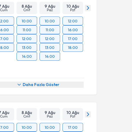
7 Ağu
8 Ağu
9 Ağu
10 Ağu
Cum
Cmt
Paz
Pzt
12:00
10:00
10:00
12:00
16:00
11:00
11:00
16:00
17:00
12:00
12:00
17:00
18:00
13:00
13:00
18:00
14:00
14:00
Daha Fazla Göster
7 Ağu
8 Ağu
9 Ağu
10 Ağu
Cum
Cmt
Paz
Pzt
17:00
10:00
10:00
17:00