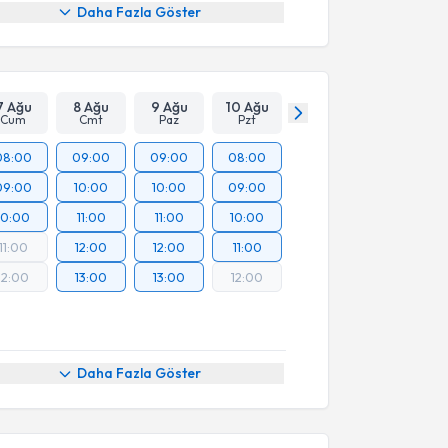
Daha Fazla Göster
7 Ağu
8 Ağu
9 Ağu
10 Ağu
Cum
Cmt
Paz
Pzt
08:00
09:00
09:00
08:00
09:00
10:00
10:00
09:00
10:00
11:00
11:00
10:00
11:00
12:00
12:00
11:00
12:00
13:00
13:00
12:00
Daha Fazla Göster