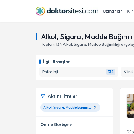
Uzmanlar
Klin
Alkol, Sigara, Madde Bağımlı
Toplam
134
Alkol, Sigara, Madde Bağımlılığı
uygula
İlgili Branşlar
Psikoloji
Klini
134
Aktif Filtreler
Alkol, Sigara, Madde Bağımlılığı
Online Görüşme
Gay