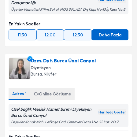
Danışmanlığı
Üçevler Mahallesi Ritim Sokak NOS 3 PLAZA Dış Kapı No:13 İç Kapı No:5
En Yakın Saatler
11:30
12:00
12:30
Daha Fazla
Uzm. Dyt. Burcu Ünal Canyol
Diyetisyen
Bursa
, Nilüfer
Adres
1
Online Görüşme
Özel Sağlık Meslek Hizmet Birimi Diyetisyen
Haritada Göster
Burcu Ünal Canyol
Beşevler Konak Mah. Lefkoşa Cad. Gizemler Plaza 1 No :12 Kat :2 D:7
En Yakın Saatler