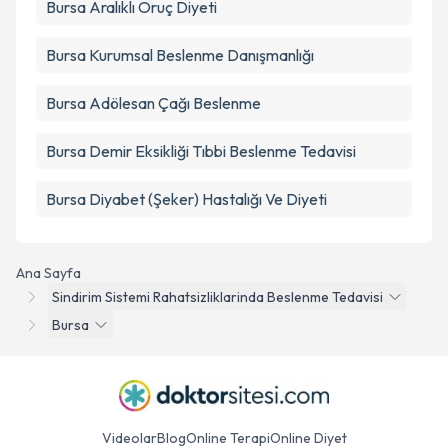
Bursa Aralıklı Oruç Diyeti
Bursa Kurumsal Beslenme Danışmanlığı
Bursa Adölesan Çağı Beslenme
Bursa Demir Eksikliği Tıbbi Beslenme Tedavisi
Bursa Diyabet (Şeker) Hastalığı Ve Diyeti
Ana Sayfa
Sindirim Sistemi Rahatsizliklarinda Beslenme Tedavisi
Bursa
Videolar
Blog
Online Terapi
Online Diyet