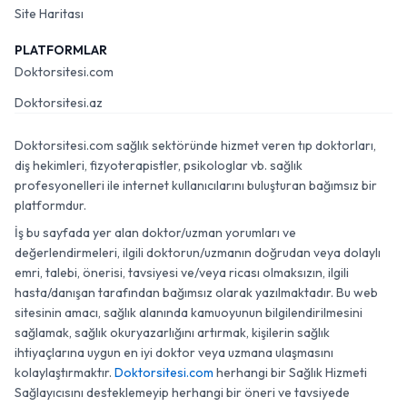
Site Haritası
PLATFORMLAR
Doktorsitesi.com
Doktorsitesi.az
Doktorsitesi.com sağlık sektöründe hizmet veren tıp doktorları,
diş hekimleri, fizyoterapistler, psikologlar vb. sağlık
profesyonelleri ile internet kullanıcılarını buluşturan bağımsız bir
platformdur.
İş bu sayfada yer alan doktor/uzman yorumları ve
değerlendirmeleri, ilgili doktorun/uzmanın doğrudan veya dolaylı
emri, talebi, önerisi, tavsiyesi ve/veya ricası olmaksızın, ilgili
hasta/danışan tarafından bağımsız olarak yazılmaktadır. Bu web
sitesinin amacı, sağlık alanında kamuoyunun bilgilendirilmesini
sağlamak, sağlık okuryazarlığını artırmak, kişilerin sağlık
ihtiyaçlarına uygun en iyi doktor veya uzmana ulaşmasını
kolaylaştırmaktır.
Doktorsitesi.com
herhangi bir Sağlık Hizmeti
Sağlayıcısını desteklemeyip herhangi bir öneri ve tavsiyede