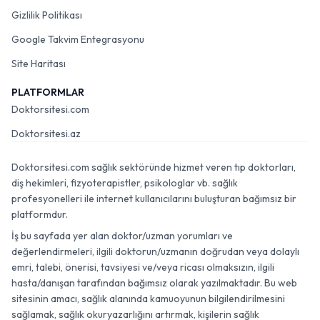
Gizlilik Politikası
Google Takvim Entegrasyonu
Site Haritası
PLATFORMLAR
Doktorsitesi.com
Doktorsitesi.az
Doktorsitesi.com sağlık sektöründe hizmet veren tıp doktorları,
diş hekimleri, fizyoterapistler, psikologlar vb. sağlık
profesyonelleri ile internet kullanıcılarını buluşturan bağımsız bir
platformdur.
İş bu sayfada yer alan doktor/uzman yorumları ve
değerlendirmeleri, ilgili doktorun/uzmanın doğrudan veya dolaylı
emri, talebi, önerisi, tavsiyesi ve/veya ricası olmaksızın, ilgili
hasta/danışan tarafından bağımsız olarak yazılmaktadır. Bu web
sitesinin amacı, sağlık alanında kamuoyunun bilgilendirilmesini
sağlamak, sağlık okuryazarlığını artırmak, kişilerin sağlık