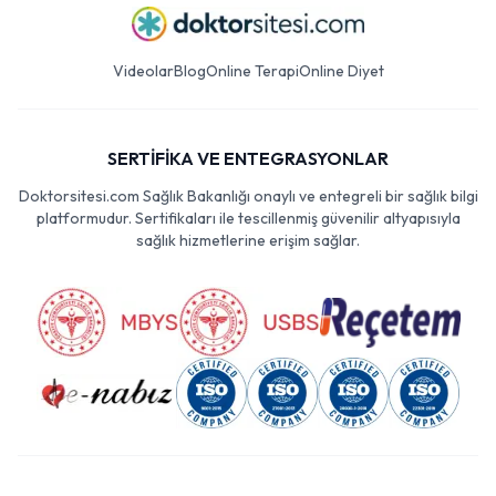
Videolar
Blog
Online Terapi
Online Diyet
SERTİFİKA VE ENTEGRASYONLAR
Doktorsitesi.com Sağlık Bakanlığı onaylı ve entegreli bir sağlık bilgi
platformudur. Sertifikaları ile tescillenmiş güvenilir altyapısıyla
sağlık hizmetlerine erişim sağlar.