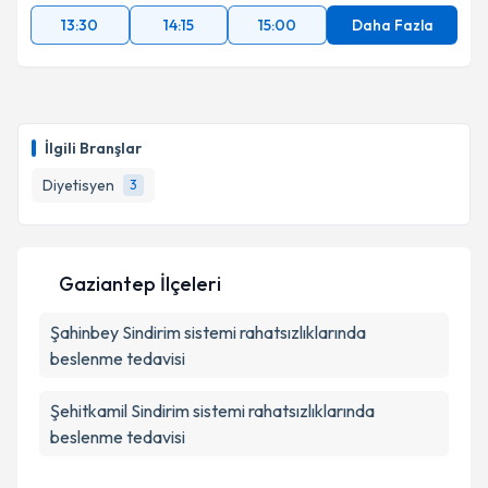
13:30
14:15
15:00
Daha Fazla
İlgili Branşlar
Diyetisyen
3
Gaziantep İlçeleri
Şahinbey
Sindirim sistemi rahatsızlıklarında
beslenme tedavisi
Şehitkamil
Sindirim sistemi rahatsızlıklarında
beslenme tedavisi