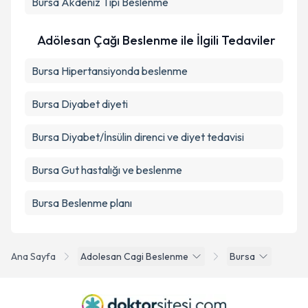
Bursa Akdeniz Tipi Beslenme
Adölesan Çağı Beslenme ile İlgili Tedaviler
Bursa Hipertansiyonda beslenme
Bursa Diyabet diyeti
Bursa Diyabet/İnsülin direnci ve diyet tedavisi
Bursa Gut hastalığı ve beslenme
Bursa Beslenme planı
Ana Sayfa
Adolesan Cagi Beslenme
Bursa