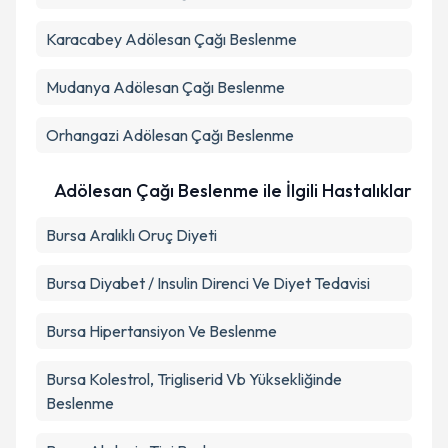
İnegöl
Adölesan Çağı Beslenme
Karacabey
Adölesan Çağı Beslenme
Mudanya
Adölesan Çağı Beslenme
Orhangazi
Adölesan Çağı Beslenme
Adölesan Çağı Beslenme ile İlgili Hastalıklar
Bursa Aralıklı Oruç Diyeti
Bursa Diyabet / Insulin Direnci Ve Diyet Tedavisi
Bursa Hipertansiyon Ve Beslenme
Bursa Kolestrol, Trigliserid Vb Yüksekliğinde
Beslenme