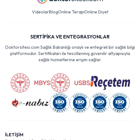
Videolar
Blog
Online Terapi
Online Diyet
SERTİFİKA VE ENTEGRASYONLAR
Doktorsitesi.com Sağlık Bakanlığı onaylı ve entegreli bir sağlık bilgi
platformudur. Sertifikaları ile tescillenmiş güvenilir altyapısıyla
sağlık hizmetlerine erişim sağlar.
İLETİŞİM