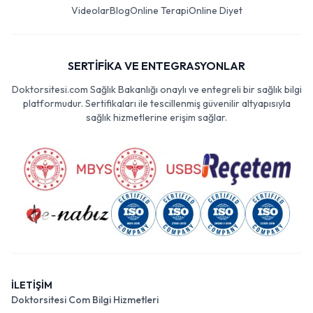
Videolar
Blog
Online Terapi
Online Diyet
SERTİFİKA VE ENTEGRASYONLAR
Doktorsitesi.com Sağlık Bakanlığı onaylı ve entegreli bir sağlık bilgi
platformudur. Sertifikaları ile tescillenmiş güvenilir altyapısıyla
sağlık hizmetlerine erişim sağlar.
İLETİŞİM
Doktorsitesi Com Bilgi Hizmetleri