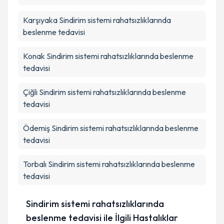
Karşıyaka
Sindirim sistemi rahatsızlıklarında
Takvim Talebini Gönder
beslenme tedavisi
Konak
Sindirim sistemi rahatsızlıklarında beslenme
tedavisi
Çiğli
Sindirim sistemi rahatsızlıklarında beslenme
tedavisi
Ödemiş
Sindirim sistemi rahatsızlıklarında beslenme
tedavisi
Torbalı
Sindirim sistemi rahatsızlıklarında beslenme
tedavisi
Sindirim sistemi rahatsızlıklarında
beslenme tedavisi ile İlgili Hastalıklar