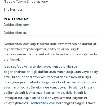
Google Takvim Entegrasyonu
Site Haritası
PLATFORMLAR
Doktorsitesi.com
Doktorsitesi.az
Doktorsitesi.com sağlık sektöründe hizmet veren tıp doktorları,
diş hekimleri, fizyoterapistler, psikologlar vb. sağlık
profesyonelleri ile internet kullanıcılarını buluşturan bağımsız bir
platformdur.
İş bu sayfada yer alan doktor/uzman yorumları ve
değerlendirmeleri, ilgili doktorun/uzmanın doğrudan veya dolaylı
emri, talebi, önerisi, tavsiyesi ve/veya ricası olmaksızın, ilgili
hasta/danışan tarafından bağımsız olarak yazılmaktadır. Bu web
sitesinin amacı, sağlık alanında kamuoyunun bilgilendirilmesini
sağlamak, sağlık okuryazarlığını artırmak, kişilerin sağlık
ihtiyaçlarına uygun en iyi doktor veya uzmana ulaşmasını
kolaylaştırmaktır.
Doktorsitesi.com
herhangi bir Sağlık Hizmeti