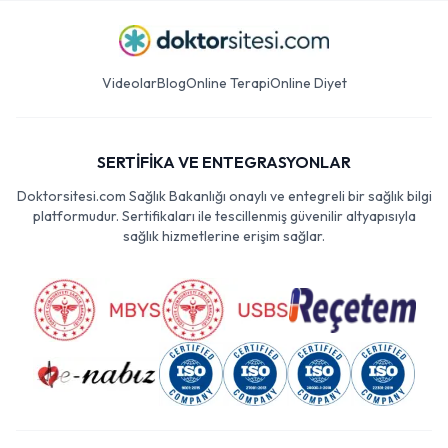
Videolar
Blog
Online Terapi
Online Diyet
SERTİFİKA VE ENTEGRASYONLAR
Doktorsitesi.com Sağlık Bakanlığı onaylı ve entegreli bir sağlık bilgi
platformudur. Sertifikaları ile tescillenmiş güvenilir altyapısıyla
sağlık hizmetlerine erişim sağlar.