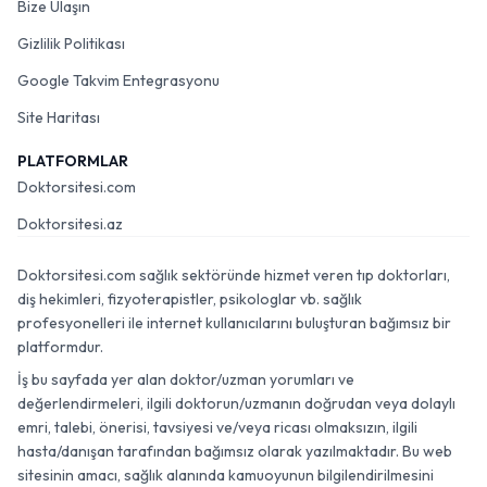
Bize Ulaşın
Gizlilik Politikası
Google Takvim Entegrasyonu
Site Haritası
PLATFORMLAR
Doktorsitesi.com
Doktorsitesi.az
Doktorsitesi.com sağlık sektöründe hizmet veren tıp doktorları,
diş hekimleri, fizyoterapistler, psikologlar vb. sağlık
profesyonelleri ile internet kullanıcılarını buluşturan bağımsız bir
platformdur.
İş bu sayfada yer alan doktor/uzman yorumları ve
değerlendirmeleri, ilgili doktorun/uzmanın doğrudan veya dolaylı
emri, talebi, önerisi, tavsiyesi ve/veya ricası olmaksızın, ilgili
hasta/danışan tarafından bağımsız olarak yazılmaktadır. Bu web
sitesinin amacı, sağlık alanında kamuoyunun bilgilendirilmesini