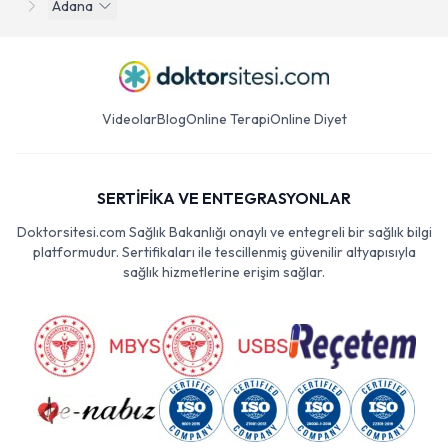
Adana
Videolar
Blog
Online Terapi
Online Diyet
SERTİFİKA VE ENTEGRASYONLAR
Doktorsitesi.com Sağlık Bakanlığı onaylı ve entegreli bir sağlık bilgi
platformudur. Sertifikaları ile tescillenmiş güvenilir altyapısıyla
sağlık hizmetlerine erişim sağlar.