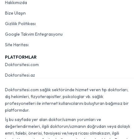
Hakkımızda
Bize Ulaşın
Gizlilik Politikası
Google Takvim Entegrasyonu
Site Haritası
PLATFORMLAR
Doktorsitesi.com
Doktorsitesi.az
Doktorsitesi.com sağlık sektöründe hizmet veren tıp doktorları,
diş hekimleri, fizyoterapistler, psikologlar vb. sağlık
profesyonelleri ile internet kullanıcılarını buluşturan bağımsız bir
platformdur.
İş bu sayfada yer alan doktor/uzman yorumları ve
değerlendirmeleri, ilgili doktorun/uzmanın doğrudan veya dolaylı
emri, talebi, önerisi, tavsiyesi ve/veya ricası olmaksızın, ilgili