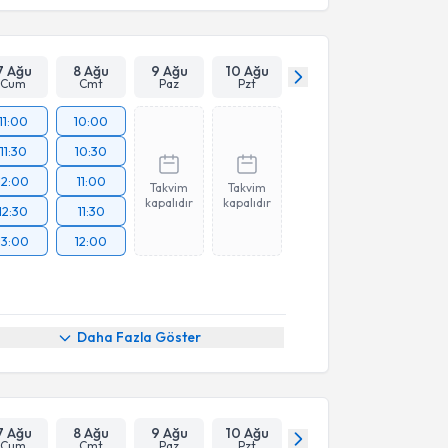
7 Ağu
8 Ağu
9 Ağu
10 Ağu
Cum
Cmt
Paz
Pzt
11:00
10:00
11:30
10:30
12:00
11:00
Takvim
Takvim
kapalıdır
kapalıdır
12:30
11:30
13:00
12:00
Daha Fazla Göster
7 Ağu
8 Ağu
9 Ağu
10 Ağu
Cum
Cmt
Paz
Pzt