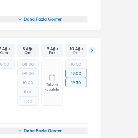
Daha Fazla Göster
7 Ağu
8 Ağu
9 Ağu
10 Ağu
Cum
Cmt
Paz
Pzt
10:00
08:00
10:00
09:00
19:00
10:00
19:30
Takvim
kapalıdır
11:00
11:30
Daha Fazla Göster