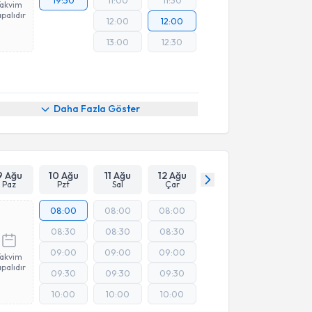
19:30
11:00
11:30
Takvim
palıdır
12:00
12:00
13:00
12:30
Daha Fazla Göster
9 Ağu
10 Ağu
11 Ağu
12 Ağu
Paz
Pzt
Sal
Çar
08:00
08:00
08:00
08:30
08:30
08:30
09:00
09:00
09:00
Takvim
palıdır
09:30
09:30
09:30
10:00
10:00
10:00