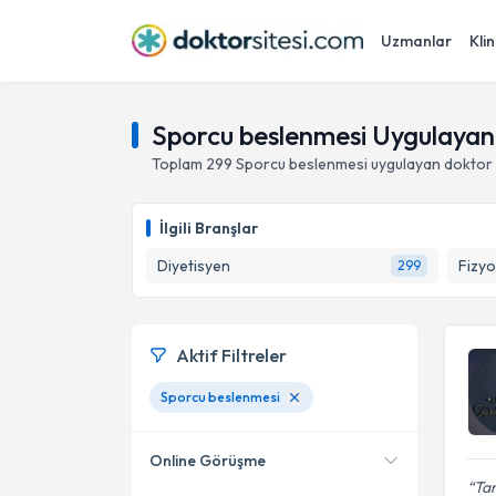
Uzmanlar
Klin
Sporcu beslenmesi Uygulayan
Toplam
299
Sporcu beslenmesi
uygulayan doktor 
İlgili Branşlar
Diyetisyen
Fizyo
299
Aktif Filtreler
Sporcu beslenmesi
Online Görüşme
Tar