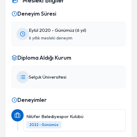
Mesleki Bilgiler
öneriyorum. Allah ondan razı olsun hakkını nasıl
öderim bilmiyorum...
Deneyim Süresi
Eylül 2020 - Günümüz (6 yıl)
6 yıllık mesleki deneyim
Diploma Aldığı Kurum
Selçuk Üniversitesi
Deneyimler
Nilüfer Belediyespor Kulübü
2022 - Günümüz