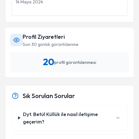
14 Mayıs 2024
Profil Ziyaretleri
Son 30 günlük görüntülenme
20
profil görüntülenmesi
Sık Sorulan Sorular
Dyt. Betül Küllük ile nasıl iletişime
geçerim?