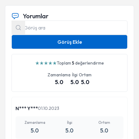
Yorumlar
Görüş Ekle
★
★
★
★
★
Toplam
5
değerlendirme
Zamanlama
İlgi
Ortam
5.0
5.0
5.0
N*** Y***
01.10.2023
Zamanlama
İlgi
Ortam
5.0
5.0
5.0