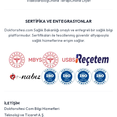
Videolar
Blog
Online Terapi
Online Diyet
SERTİFİKA VE ENTEGRASYONLAR
Doktorsitesi.com Sağlık Bakanlığı onaylı ve entegreli bir sağlık bilgi
platformudur. Sertifikaları ile tescillenmiş güvenilir altyapısıyla
sağlık hizmetlerine erişim sağlar.
İLETİŞİM
Doktorsitesi Com Bilgi Hizmetleri
Teknoloji ve Ticaret A.Ş.