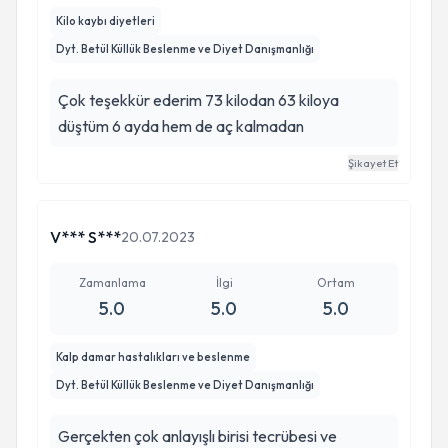
Kilo kaybı diyetleri
Dyt. Betül Küllük Beslenme ve Diyet Danışmanlığı
Çok teşekkür ederim 73 kilodan 63 kiloya
düştüm 6 ayda hem de aç kalmadan
Şikayet Et
V*** S***
20.07.2023
Zamanlama
İlgi
Ortam
5.0
5.0
5.0
Kalp damar hastalıkları ve beslenme
Dyt. Betül Küllük Beslenme ve Diyet Danışmanlığı
Gerçekten çok anlayışlı birisi tecrübesi ve