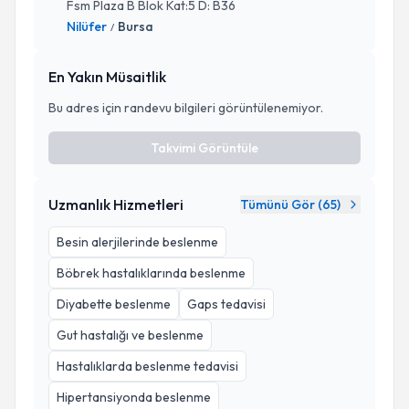
Fsm Plaza B Blok Kat:5 D: B36
Nilüfer
Bursa
/
En Yakın Müsaitlik
Bu adres için randevu bilgileri görüntülenemiyor.
Takvimi Görüntüle
Uzmanlık Hizmetleri
Tümünü Gör (
65
)
Besin alerjilerinde beslenme
Böbrek hastalıklarında beslenme
Diyabette beslenme
Gaps tedavisi
Gut hastalığı ve beslenme
Hastalıklarda beslenme tedavisi
Hipertansiyonda beslenme