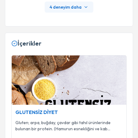
4 deneyim daha
İçerikler
GLUTENSİZ DİYET
GLUTENSİZ DİYET
Gluten; arpa, buğday, çavdar gibi tahıl ürünlerinde
bulunan bir protein. (Hamurun esnekliğini ve kab
...