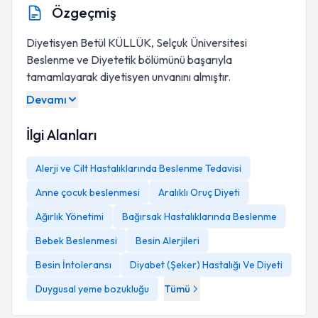
Özgeçmiş
Diyetisyen Betül KÜLLÜK, Selçuk Üniversitesi
Beslenme ve Diyetetik bölümünü başarıyla
tamamlayarak diyetisyen unvanını almıştır.
Devamı
İlgi Alanları
Alerji ve Cilt Hastalıklarında Beslenme Tedavisi
Anne çocuk beslenmesi
Aralıklı Oruç Diyeti
Ağırlık Yönetimi
Bağırsak Hastalıklarında Beslenme
Bebek Beslenmesi
Besin Alerjileri
Besin İntoleransı
Diyabet (Şeker) Hastalığı Ve Diyeti
Duygusal yeme bozukluğu
Tümü