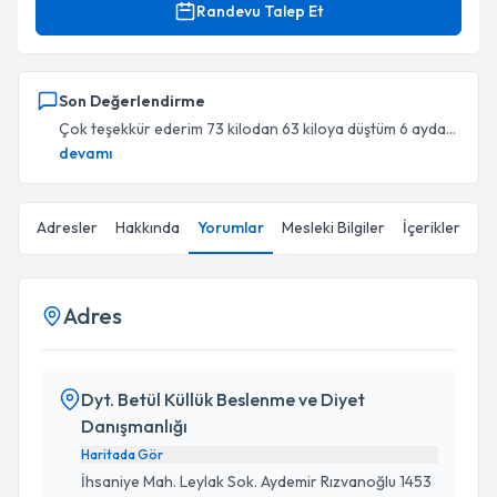
Randevu Talep Et
Son Değerlendirme
Çok teşekkür ederim 73 kilodan 63 kiloya düştüm 6 ayda...
devamı
Adresler
Hakkında
Yorumlar
Mesleki Bilgiler
İçerikler
Adres
Dyt. Betül Küllük Beslenme ve Diyet
Danışmanlığı
Haritada Gör
İhsaniye Mah. Leylak Sok. Aydemir Rızvanoğlu 1453