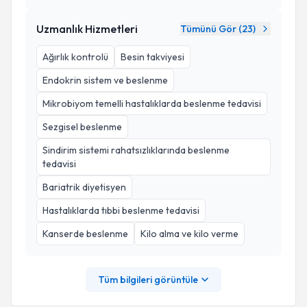
Uzmanlık Hizmetleri
Tümünü Gör (
23
)
Ağırlık kontrolü
Besin takviyesi
Endokrin sistem ve beslenme
Mikrobiyom temelli hastalıklarda beslenme tedavisi
Sezgisel beslenme
Sindirim sistemi rahatsızlıklarında beslenme
tedavisi
Bariatrik diyetisyen
Hastalıklarda tıbbi beslenme tedavisi
Kanserde beslenme
Kilo alma ve kilo verme
Tüm bilgileri görüntüle