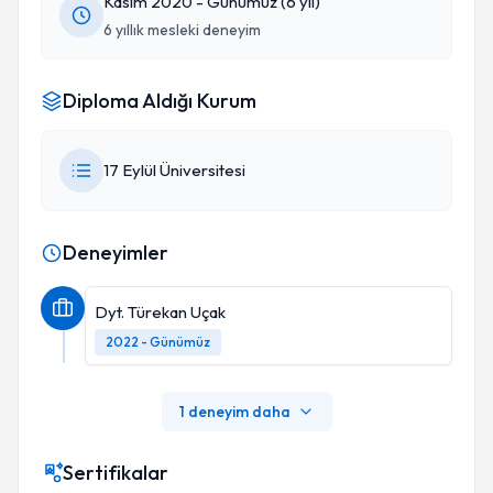
Kasım 2020 - Günümüz (6 yıl)
6 yıllık mesleki deneyim
Diploma Aldığı Kurum
17 Eylül Üniversitesi
Deneyimler
Dyt. Türekan Uçak
2022 - Günümüz
1 deneyim daha
Sertifikalar