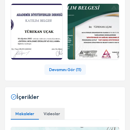
Devamını Gör (
11
)
İçerikler
Makaleler
Videolar