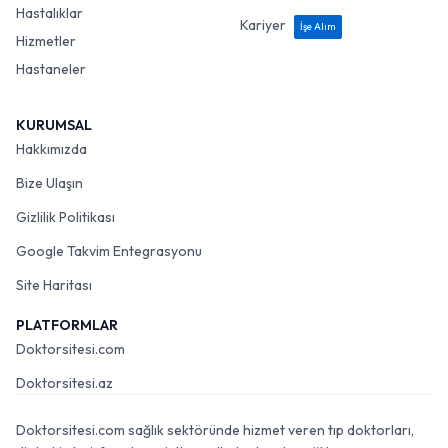
Hastalıklar
Kariyer
İşe Alım
Hizmetler
Hastaneler
KURUMSAL
Hakkımızda
Bize Ulaşın
Gizlilik Politikası
Google Takvim Entegrasyonu
Site Haritası
PLATFORMLAR
Doktorsitesi.com
Doktorsitesi.az
Doktorsitesi.com sağlık sektöründe hizmet veren tıp doktorları,