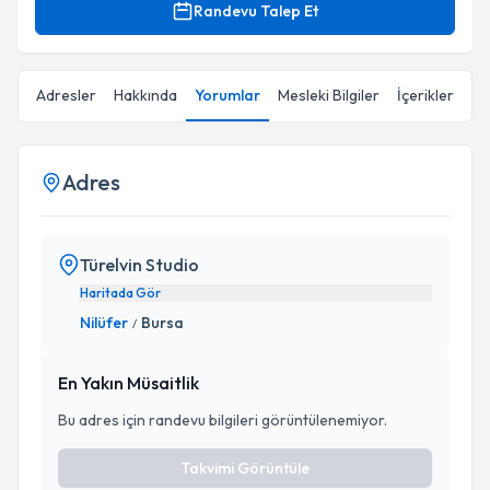
Randevu Talep Et
Adresler
Hakkında
Yorumlar
Mesleki Bilgiler
İçerikler
Adres
Türelvin Studio
Haritada Gör
Nilüfer
Bursa
/
En Yakın Müsaitlik
Bu adres için randevu bilgileri görüntülenemiyor.
Takvimi Görüntüle