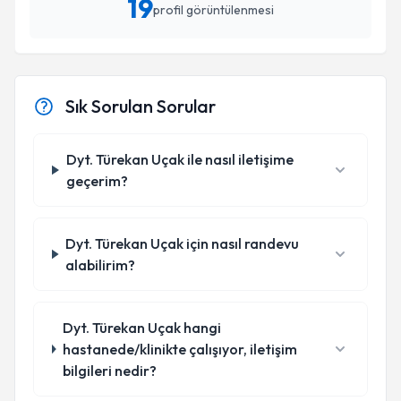
19
profil görüntülenmesi
Sık Sorulan Sorular
Dyt. Türekan Uçak ile nasıl iletişime
geçerim?
Dyt. Türekan Uçak için nasıl randevu
alabilirim?
Dyt. Türekan Uçak hangi
hastanede/klinikte çalışıyor, iletişim
bilgileri nedir?