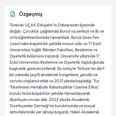
Özgeçmiş
Türekan UÇAK Eskişehir'in Odunpazarı ilçesinde
doğdu. Çocukluk çağlarında Bursa'ya yerleşti ve ilk ve
orta öğretimini burada tamamladı. Bursa Sınav Fen
Lisesi'nden başarılı bir şekilde mezun oldu ve 17 Eylül
Üniversitesi Sağlık Bilimleri Fakültesi, Beslenme ve
Diyetetik bölümünü kazandı. Üniversite yıllarında 17
Eylül Üniversitesi Beslenme ve Diyetetik topluluğunda
başkanlık görevini üstlendi. Bu süreçte Türkiye'nin dört
bir yanında çeşitli akademik kongrelere, gönüllü ve
zorunlu stajlara katıldı ve 2021 yılında başladığı 'Tuz
Tüketiminin Metabolik Rahatsızlıklar Üzerine Etkisi'
konulu tezini başarılı bir şekilde tamamlayarak
diyetisyen ünvanı aldı. 2022 yılında Akademik
Diyetisyenler Derneği'nin kurulumunda ve sosyal
aktivitelerinde yer almayı başardı. Halen Akademik