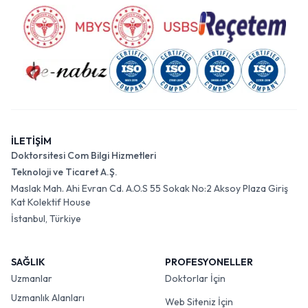
İLETİŞİM
Doktorsitesi Com Bilgi Hizmetleri
Teknoloji ve Ticaret A.Ş.
Maslak Mah. Ahi Evran Cd. A.O.S 55 Sokak No:2 Aksoy Plaza Giriş
Kat Kolektif House
İstanbul, Türkiye
SAĞLIK
PROFESYONELLER
Uzmanlar
Doktorlar İçin
Uzmanlık Alanları
Web Siteniz İçin