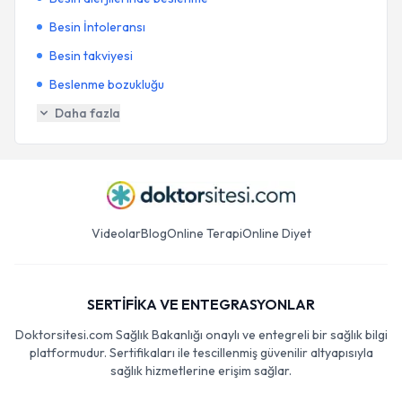
Besin İntoleransı
Besin takviyesi
Beslenme bozukluğu
Daha fazla
Videolar
Blog
Online Terapi
Online Diyet
SERTİFİKA VE ENTEGRASYONLAR
Doktorsitesi.com Sağlık Bakanlığı onaylı ve entegreli bir sağlık bilgi
platformudur. Sertifikaları ile tescillenmiş güvenilir altyapısıyla
sağlık hizmetlerine erişim sağlar.