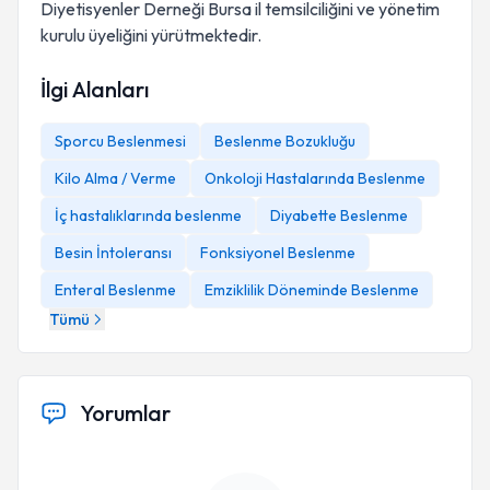
Diyetisyenler Derneği Bursa il temsilciliğini ve yönetim
kurulu üyeliğini yürütmektedir.
İlgi Alanları
Sporcu Beslenmesi
Beslenme Bozukluğu
Kilo Alma / Verme
Onkoloji Hastalarında Beslenme
İç hastalıklarında beslenme
Diyabette Beslenme
Besin İntoleransı
Fonksiyonel Beslenme
Enteral Beslenme
Emziklilik Döneminde Beslenme
Tümü
Yorumlar