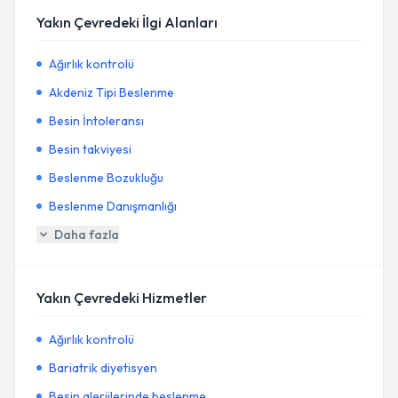
Yakın Çevredeki İlgi Alanları
Ağırlık kontrolü
Akdeniz Tipi Beslenme
Besin İntoleransı
Besin takviyesi
Beslenme Bozukluğu
Beslenme Danışmanlığı
Daha fazla
Yakın Çevredeki Hizmetler
Ağırlık kontrolü
Bariatrik diyetisyen
Besin alerjilerinde beslenme