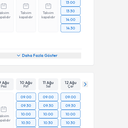
13:00
13:30
Takvim
Takvim
Takvim
palıdır
kapalıdır
kapalıdır
14:00
14:30
Daha Fazla Göster
9 Ağu
10 Ağu
11 Ağu
12 Ağu
Paz
Pzt
Sal
Çar
09:00
09:00
09:00
09:30
09:30
09:30
10:00
10:00
10:00
Takvim
palıdır
10:30
10:30
10:30