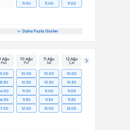
11:00
11:00
11:00
Daha Fazla Göster
9 Ağu
10 Ağu
11 Ağu
12 Ağu
Paz
Pzt
Sal
Çar
15:00
10:00
10:00
10:00
15:30
10:30
10:30
10:30
16:00
11:00
11:00
11:00
16:30
11:30
11:30
11:30
17:00
12:00
12:00
12:00