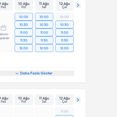
9 Ağu
10 Ağu
11 Ağu
12 Ağu
Paz
Pzt
Sal
Çar
10:00
10:00
10:00
10:30
10:30
10:30
11:00
11:00
11:00
Takvim
palıdır
11:30
11:30
11:30
12:00
12:00
12:00
Daha Fazla Göster
9 Ağu
10 Ağu
11 Ağu
12 Ağu
Paz
Pzt
Sal
Çar
11:00