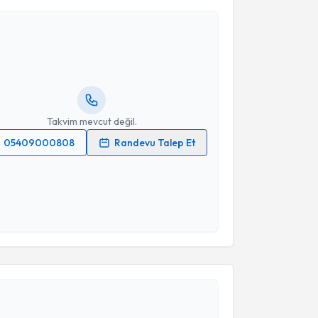
 Akpınar
için randevu takvimi talebi oluşturun. Size bu
ndevu almanız için bir takvim hazırlandığında e-
lgilendireceğiz.
resiniz
Takvim mevcut değil.
05409000808
Randevu Talep Et
 verilerimin işlenmesine ilişkin
Aydınlatma Metni
'ni
 ve kişisel verilerimin belirtilen kapsamda
esini kabul ediyorum.
Takvim Talebini Gönder
akvimi Talebi
 Özgen
için randevu takvimi talebi oluşturun. Size bu