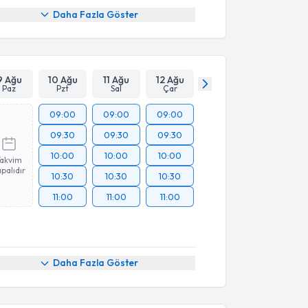
Daha Fazla Göster
9 Ağu
10 Ağu
11 Ağu
12 Ağu
Paz
Pzt
Sal
Çar
09:00
09:00
09:00
09:30
09:30
09:30
10:00
10:00
10:00
Takvim
palıdır
10:30
10:30
10:30
11:00
11:00
11:00
Daha Fazla Göster
akvimi Talebi