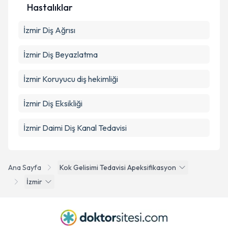
Hastalıklar
İzmir Diş Ağrısı
İzmir Diş Beyazlatma
İzmir Koruyucu diş hekimliği
İzmir Diş Eksikliği
İzmir Daimi Diş Kanal Tedavisi
Ana Sayfa
Kok Gelisimi Tedavisi Apeksifikasyon
İzmir