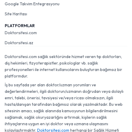
Google Takvim Entegrasyonu
Site Haritası
PLATFORMLAR
Doktorsitesi.com
Doktorsitesi.az
Doktorsitesi.com sağlık sektöründe hizmet veren tıp doktorları,
diş hekimleri, fizyoterapistler, psikologlar vb. sağlık
profesyonelleri ile internet kullanıcılarını buluşturan bağımsız bir
platformdur.
İş bu sayfada yer alan doktor/uzman yorumları ve
değerlendirmeleri, ilgili doktorun/uzmanın doğrudan veya dolaylı
emri, talebi, önerisi, tavsiyesi ve/veya ricası olmaksızın, ilgili
hasta/danışan tarafından bağımsız olarak yazılmaktadır. Bu web
sitesinin amacı, sağlık alanında kamuoyunun bilgilendirilmesini
sağlamak, sağlık okuryazarlığını artırmak, kişilerin sağlık
ihtiyaçlarına uygun en iyi doktor veya uzmana ulaşmasını
kolaylaştırmaktır.
Doktorsitesi.com
herhangi bir Sağlık Hizmeti