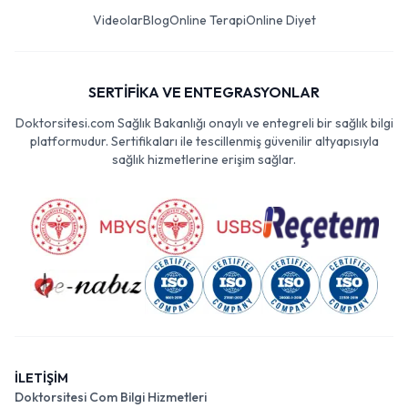
Videolar
Blog
Online Terapi
Online Diyet
SERTİFİKA VE ENTEGRASYONLAR
Doktorsitesi.com Sağlık Bakanlığı onaylı ve entegreli bir sağlık bilgi
platformudur. Sertifikaları ile tescillenmiş güvenilir altyapısıyla
sağlık hizmetlerine erişim sağlar.
İLETİŞİM
Doktorsitesi Com Bilgi Hizmetleri