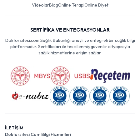
Videolar
Blog
Online Terapi
Online Diyet
SERTİFİKA VE ENTEGRASYONLAR
Doktorsitesi.com Sağlık Bakanlığı onaylı ve entegreli bir sağlık bilgi
platformudur. Sertifikaları ile tescillenmiş güvenilir altyapısıyla
sağlık hizmetlerine erişim sağlar.
İLETİŞİM
Doktorsitesi Com Bilgi Hizmetleri