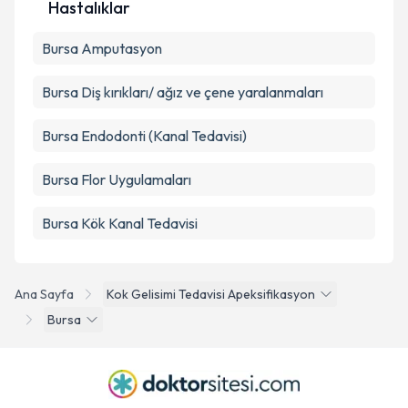
Hastalıklar
Bursa Amputasyon
Bursa Diş kırıkları/ ağız ve çene yaralanmaları
Bursa Endodonti (Kanal Tedavisi)
Bursa Flor Uygulamaları
Bursa Kök Kanal Tedavisi
Ana Sayfa
Kok Gelisimi Tedavisi Apeksifikasyon
Bursa