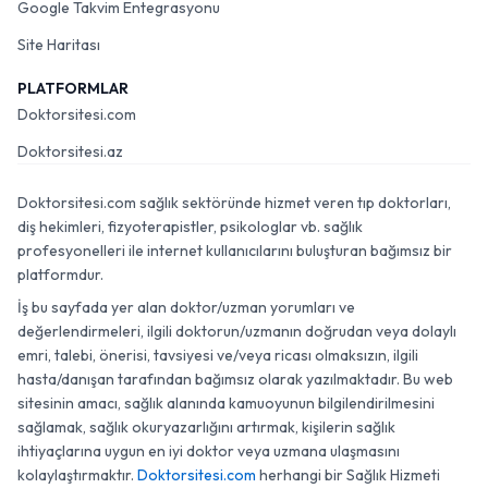
Google Takvim Entegrasyonu
Site Haritası
PLATFORMLAR
Doktorsitesi.com
Doktorsitesi.az
Doktorsitesi.com sağlık sektöründe hizmet veren tıp doktorları,
diş hekimleri, fizyoterapistler, psikologlar vb. sağlık
profesyonelleri ile internet kullanıcılarını buluşturan bağımsız bir
platformdur.
İş bu sayfada yer alan doktor/uzman yorumları ve
değerlendirmeleri, ilgili doktorun/uzmanın doğrudan veya dolaylı
emri, talebi, önerisi, tavsiyesi ve/veya ricası olmaksızın, ilgili
hasta/danışan tarafından bağımsız olarak yazılmaktadır. Bu web
sitesinin amacı, sağlık alanında kamuoyunun bilgilendirilmesini
sağlamak, sağlık okuryazarlığını artırmak, kişilerin sağlık
ihtiyaçlarına uygun en iyi doktor veya uzmana ulaşmasını
kolaylaştırmaktır.
Doktorsitesi.com
herhangi bir Sağlık Hizmeti