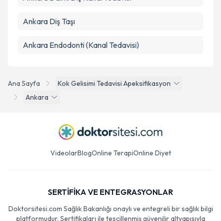
Ankara Diş Taşı
Ankara Endodonti (Kanal Tedavisi)
Ana Sayfa
Kok Gelisimi Tedavisi Apeksifikasyon
Ankara
Videolar
Blog
Online Terapi
Online Diyet
SERTİFİKA VE ENTEGRASYONLAR
Doktorsitesi.com Sağlık Bakanlığı onaylı ve entegreli bir sağlık bilgi
platformudur. Sertifikaları ile tescillenmiş güvenilir altyapısıyla