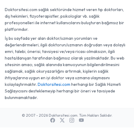
Doktorsitesi.com sağlık sektöründe hizmet veren tıp doktorları,
diş hekimleri, fizyoterapistler, psikologlar vb. sağlık
profesyonelleri ile internet kullanıcılarını buluşturan bağımsız bir
platformdur.
İş bu sayfada yer alan doktor/uzman yorumları ve
değerlendirmeleri, ilgili doktorun/uzmanın doğrudan veya dolaylı
emri, talebi, önerisi, tavsiyesi ve/veya ricası olmaksızın, ilgili
hasta/danışan tarafından bağımsız olarak yazılmaktadır. Bu web
sitesinin amacı, sağlık alanında kamuoyunun bilgilendirilmesini
sağlamak, sağlık okuryazarlığını artırmak, kişilerin sağlık
ihtiyaçlarına uygun en iyi doktor veya uzmana ulaşmasını
kolaylaştırmaktır.
Doktorsitesi.com
herhangi bir Sağlık Hizmeti
Sağlayıcısını desteklemeyip herhangi bir öneri ve tavsiyede
bulunmamaktadır.
© 2007 - 2026 Doktorsitesi.com. Tüm Hakları Saklıdır.