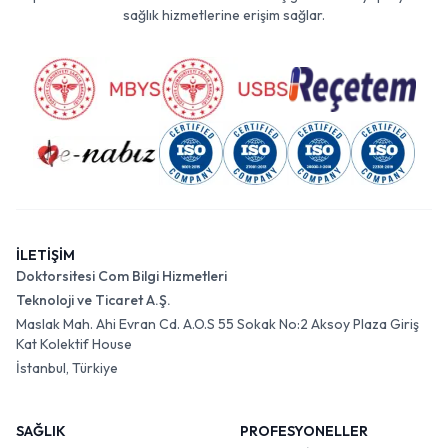
sağlık hizmetlerine erişim sağlar.
İLETİŞİM
Doktorsitesi Com Bilgi Hizmetleri
Teknoloji ve Ticaret A.Ş.
Maslak Mah. Ahi Evran Cd. A.O.S 55 Sokak No:2 Aksoy Plaza Giriş
Kat Kolektif House
İstanbul, Türkiye
SAĞLIK
PROFESYONELLER