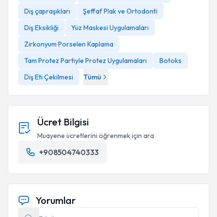
Diş çapraşıkları
Şeffaf Plak ve Ortodonti
Diş Eksikliği
Yüz Maskesi Uygulamaları
Zirkonyum Porselen Kaplama
Tam Protez Partiyle Protez Uygulamaları
Botoks
Diş Eti Çekilmesi
Tümü
Ücret Bilgisi
Muayene ücretlerini öğrenmek için ara
+908504740333
Yorumlar