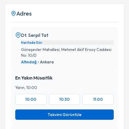
Adres
Dt. Serpil Tat
Haritada Gör
Güneşevler Mahallesi, Mehmet Akif Ersoy Caddesi
No: 10/D
Altındağ
Ankara
/
En Yakın Müsaitlik
Yarın, 10:00
10:00
10:30
11:00
Takvimi Görüntüle