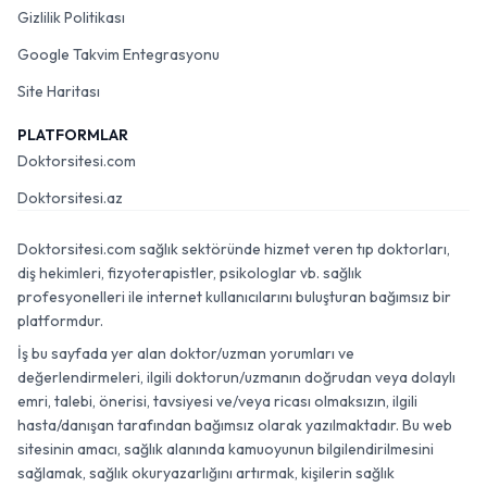
Gizlilik Politikası
Google Takvim Entegrasyonu
Site Haritası
PLATFORMLAR
Doktorsitesi.com
Doktorsitesi.az
Doktorsitesi.com sağlık sektöründe hizmet veren tıp doktorları,
diş hekimleri, fizyoterapistler, psikologlar vb. sağlık
profesyonelleri ile internet kullanıcılarını buluşturan bağımsız bir
platformdur.
İş bu sayfada yer alan doktor/uzman yorumları ve
değerlendirmeleri, ilgili doktorun/uzmanın doğrudan veya dolaylı
emri, talebi, önerisi, tavsiyesi ve/veya ricası olmaksızın, ilgili
hasta/danışan tarafından bağımsız olarak yazılmaktadır. Bu web
sitesinin amacı, sağlık alanında kamuoyunun bilgilendirilmesini
sağlamak, sağlık okuryazarlığını artırmak, kişilerin sağlık