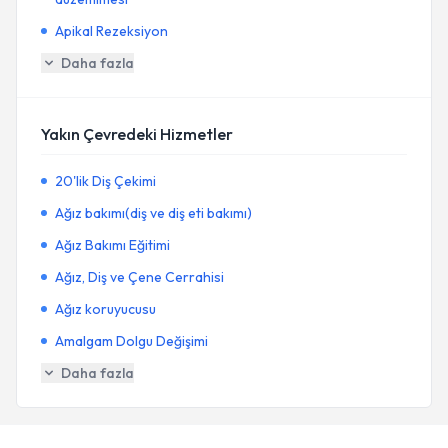
Apikal Rezeksiyon
Daha fazla
Yakın Çevredeki Hizmetler
20'lik Diş Çekimi
Ağız bakımı(diş ve diş eti bakımı)
Ağız Bakımı Eğitimi
Ağız, Diş ve Çene Cerrahisi
Ağız koruyucusu
Amalgam Dolgu Değişimi
Daha fazla