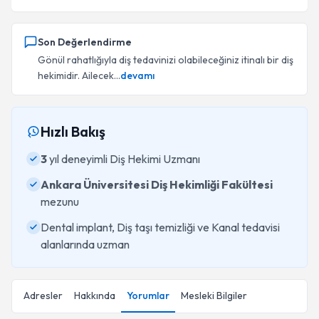
Son Değerlendirme
Gönül rahatlığıyla diş tedavinizi olabileceğiniz itinalı bir diş
hekimidir. Ailecek...
devamı
Hızlı Bakış
3
yıl deneyimli Diş Hekimi Uzmanı
Ankara Üniversitesi Diş Hekimliği Fakültesi
mezunu
Dental implant, Diş taşı temizliği ve Kanal tedavisi
alanlarında uzman
Adresler
Hakkında
Yorumlar
Mesleki Bilgiler