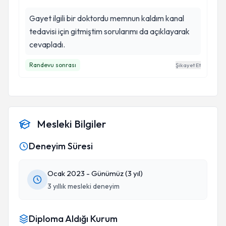
Gayet ilgili bir doktordu memnun kaldım kanal
tedavisi için gitmiştim sorularımı da açıklayarak
cevapladı.
Randevu sonrası
Şikayet Et
Mesleki Bilgiler
Deneyim Süresi
Ocak 2023 - Günümüz (3 yıl)
3 yıllık mesleki deneyim
Diploma Aldığı Kurum