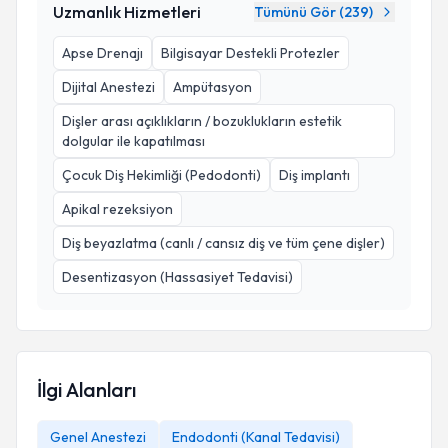
Uzmanlık Hizmetleri
Tümünü Gör (
239
)
Apse Drenajı
Bilgisayar Destekli Protezler
Dijital Anestezi
Ampütasyon
Dişler arası açıklıkların / bozuklukların estetik
dolgular ile kapatılması
Çocuk Diş Hekimliği (Pedodonti)
Diş implantı
Apikal rezeksiyon
Diş beyazlatma (canlı / cansız diş ve tüm çene dişler)
Desentizasyon (Hassasiyet Tedavisi)
İlgi Alanları
Genel Anestezi
Endodonti (Kanal Tedavisi)