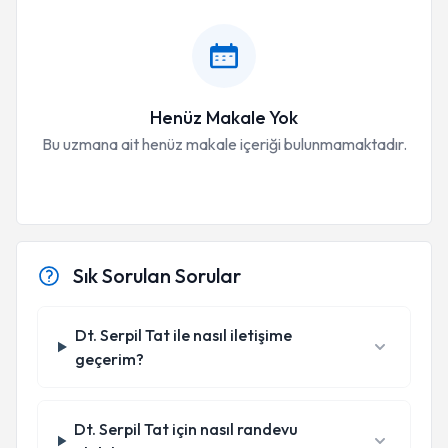
Henüz Makale Yok
Bu uzmana ait henüz makale içeriği bulunmamaktadır.
Sık Sorulan Sorular
Dt. Serpil Tat ile nasıl iletişime
geçerim?
Dt. Serpil Tat için nasıl randevu