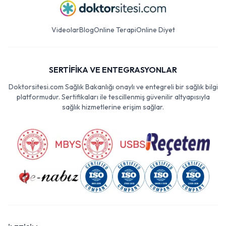
Videolar
Blog
Online Terapi
Online Diyet
SERTİFİKA VE ENTEGRASYONLAR
Doktorsitesi.com Sağlık Bakanlığı onaylı ve entegreli bir sağlık bilgi
platformudur. Sertifikaları ile tescillenmiş güvenilir altyapısıyla
sağlık hizmetlerine erişim sağlar.