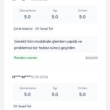
Zamanlama
İlgi
Ortam
5.0
5.0
5.0
Çürük tedavisi
Dt. Serpil Tat
Gerekli tüm müdahale işlemleri yapıldı ve
problemsiz bir tedavi süreci geçirdim
Randevu sonrası
Şikayet Et
H*** M***
12.05.2026
Zamanlama
İlgi
Ortam
5.0
5.0
5.0
Dt. Serpil Tat