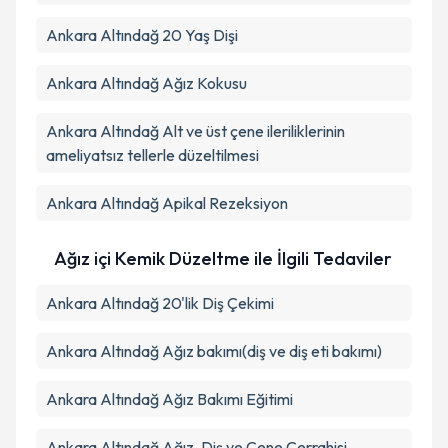
Ankara Altındağ 20 Yaş Dişi
Ankara Altındağ Ağız Kokusu
Ankara Altındağ Alt ve üst çene ileriliklerinin
ameliyatsız tellerle düzeltilmesi
Ankara Altındağ Apikal Rezeksiyon
Ağız içi Kemik Düzeltme ile İlgili Tedaviler
Ankara Altındağ 20'lik Diş Çekimi
Ankara Altındağ Ağız bakımı(diş ve diş eti bakımı)
Ankara Altındağ Ağız Bakımı Eğitimi
Ankara Altındağ Ağız, Diş ve Çene Cerrahisi