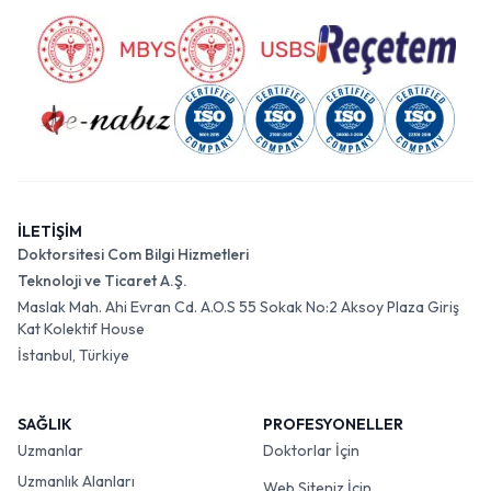
İLETİŞİM
Doktorsitesi Com Bilgi Hizmetleri
Teknoloji ve Ticaret A.Ş.
Maslak Mah. Ahi Evran Cd. A.O.S 55 Sokak No:2 Aksoy Plaza Giriş
Kat Kolektif House
İstanbul, Türkiye
SAĞLIK
PROFESYONELLER
Uzmanlar
Doktorlar İçin
Uzmanlık Alanları
Web Siteniz İçin