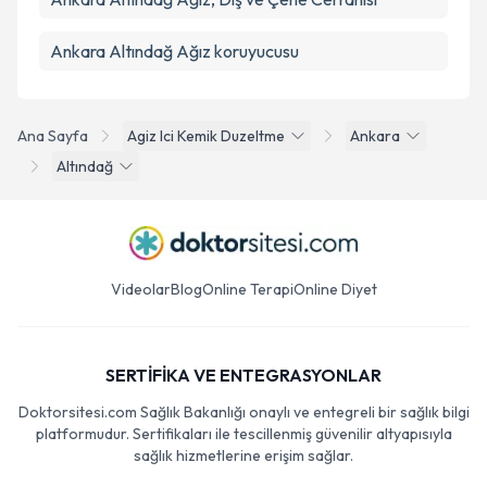
Ankara Altındağ Ağız koruyucusu
Ana Sayfa
Agiz Ici Kemik Duzeltme
Ankara
Altındağ
Videolar
Blog
Online Terapi
Online Diyet
SERTİFİKA VE ENTEGRASYONLAR
Doktorsitesi.com Sağlık Bakanlığı onaylı ve entegreli bir sağlık bilgi
platformudur. Sertifikaları ile tescillenmiş güvenilir altyapısıyla
sağlık hizmetlerine erişim sağlar.