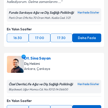
hallediyorum. Gelme zamanlarımı ...
Funda Sarıkaya Ağız ve Diş Sağlığı Polikliniği
Haritada Göster
Park Oran Ofis No:70 Oran Mah. Kudüs Cad. 1/21
En Yakın Saatler
16:30
17:00
17:30
Daha Fazla
Dt. Sina Sayan
Diş Hekimi
Ankara
, Çankaya
Özel DentisLife Ağız ve Diş Sağlığı Polikliniği
Haritada Göster
Büyükesat, Uğur Mumcu Cd. No:101 D:14 06600
En Yakın Saatler