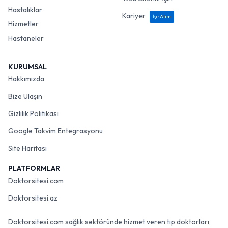
Hastalıklar
Kariyer
İşe Alım
Hizmetler
Hastaneler
KURUMSAL
Hakkımızda
Bize Ulaşın
Gizlilik Politikası
Google Takvim Entegrasyonu
Site Haritası
PLATFORMLAR
Doktorsitesi.com
Doktorsitesi.az
Doktorsitesi.com sağlık sektöründe hizmet veren tıp doktorları,