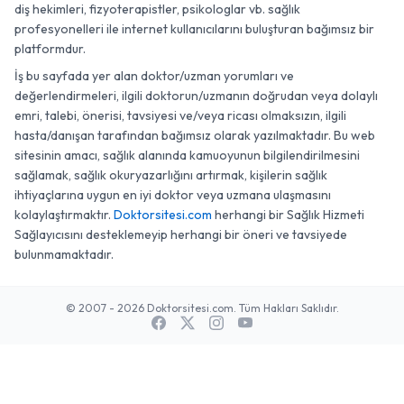
diş hekimleri, fizyoterapistler, psikologlar vb. sağlık
profesyonelleri ile internet kullanıcılarını buluşturan bağımsız bir
platformdur.
İş bu sayfada yer alan doktor/uzman yorumları ve
değerlendirmeleri, ilgili doktorun/uzmanın doğrudan veya dolaylı
emri, talebi, önerisi, tavsiyesi ve/veya ricası olmaksızın, ilgili
hasta/danışan tarafından bağımsız olarak yazılmaktadır. Bu web
sitesinin amacı, sağlık alanında kamuoyunun bilgilendirilmesini
sağlamak, sağlık okuryazarlığını artırmak, kişilerin sağlık
ihtiyaçlarına uygun en iyi doktor veya uzmana ulaşmasını
kolaylaştırmaktır.
Doktorsitesi.com
herhangi bir Sağlık Hizmeti
Sağlayıcısını desteklemeyip herhangi bir öneri ve tavsiyede
bulunmamaktadır.
© 2007 - 2026 Doktorsitesi.com. Tüm Hakları Saklıdır.