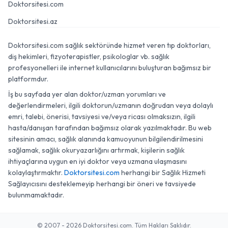
Doktorsitesi.com
Doktorsitesi.az
Doktorsitesi.com sağlık sektöründe hizmet veren tıp doktorları,
diş hekimleri, fizyoterapistler, psikologlar vb. sağlık
profesyonelleri ile internet kullanıcılarını buluşturan bağımsız bir
platformdur.
İş bu sayfada yer alan doktor/uzman yorumları ve
değerlendirmeleri, ilgili doktorun/uzmanın doğrudan veya dolaylı
emri, talebi, önerisi, tavsiyesi ve/veya ricası olmaksızın, ilgili
hasta/danışan tarafından bağımsız olarak yazılmaktadır. Bu web
sitesinin amacı, sağlık alanında kamuoyunun bilgilendirilmesini
sağlamak, sağlık okuryazarlığını artırmak, kişilerin sağlık
ihtiyaçlarına uygun en iyi doktor veya uzmana ulaşmasını
kolaylaştırmaktır.
Doktorsitesi.com
herhangi bir Sağlık Hizmeti
Sağlayıcısını desteklemeyip herhangi bir öneri ve tavsiyede
bulunmamaktadır.
© 2007 - 2026 Doktorsitesi.com. Tüm Hakları Saklıdır.