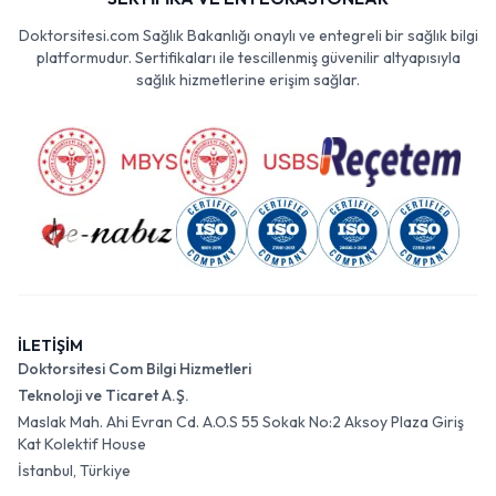
Doktorsitesi.com Sağlık Bakanlığı onaylı ve entegreli bir sağlık bilgi
platformudur. Sertifikaları ile tescillenmiş güvenilir altyapısıyla
sağlık hizmetlerine erişim sağlar.
İLETİŞİM
Doktorsitesi Com Bilgi Hizmetleri
Teknoloji ve Ticaret A.Ş.
Maslak Mah. Ahi Evran Cd. A.O.S 55 Sokak No:2 Aksoy Plaza Giriş
Kat Kolektif House
İstanbul, Türkiye