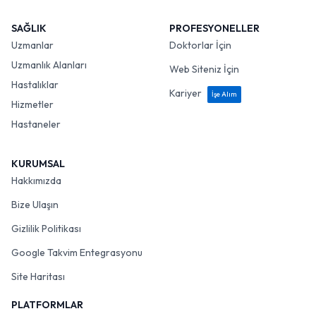
SAĞLIK
PROFESYONELLER
Uzmanlar
Doktorlar İçin
Uzmanlık Alanları
Web Siteniz İçin
Hastalıklar
Kariyer
İşe Alım
Hizmetler
Hastaneler
KURUMSAL
Hakkımızda
Bize Ulaşın
Gizlilik Politikası
Google Takvim Entegrasyonu
Site Haritası
PLATFORMLAR