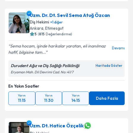
Uzm. Dr. Dt. Sevil Sema Atuğ Özcan
Diş Hekimi
+
1
diğer
Ankara
, Etimesgut
5
(
815
Değerlendirme)
Sema hocam, işinde harikalar yaratan, eli inanılmaz
Devamı
hafif, bilgisine tam...
Durudent Ağız ve Diş Sağlığı Polikliniği
Haritada Göster
Eryaman Mah. Dil Devrimi Cad. No: 41/7
En Yakın Saatler
Yarın
Yarın
Yarın
Daha Fazla
11:15
11:30
14:15
Uzm. Dt. Hatice Özçelik