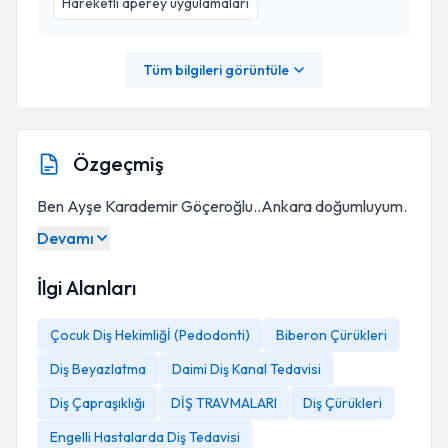
Hareketli aperey uygulamalari
Tüm bilgileri görüntüle
Özgeçmiş
Ben Ayşe Karademir Göçeroğlu..Ankara doğumluyum.
Devamı
İlgi Alanları
Çocuk Diş Hekimliğİ (Pedodonti)
Biberon Çürükleri
Diş Beyazlatma
Daimi Diş Kanal Tedavisi
Diş Çapraşıklığı
DİŞ TRAVMALARI
Diş Çürükleri
Engelli Hastalarda Diş Tedavisi