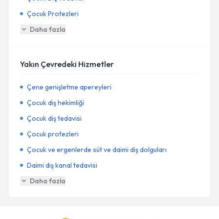
Çocuk Protezleri
Daha fazla
Yakın Çevredeki Hizmetler
Çene genişletme apereyleri
Çocuk diş hekimliği
Çocuk diş tedavisi
Çocuk protezleri
Çocuk ve ergenlerde süt ve daimi diş dolguları
Daimi diş kanal tedavisi
Daha fazla