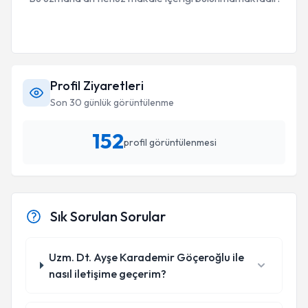
Profil Ziyaretleri
Son 30 günlük görüntülenme
152
profil görüntülenmesi
Sık Sorulan Sorular
Uzm. Dt. Ayşe Karademir Göçeroğlu ile
nasıl iletişime geçerim?