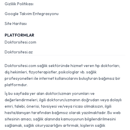
Gizlilik Politikası
Google Takvim Entegrasyonu
Site Haritası
PLATFORMLAR
Doktorsitesi.com
Doktorsitesi.az
Doktorsitesi.com sağlık sektöründe hizmet veren tıp doktorları,
diş hekimleri, fizyoterapistler, psikologlar vb. sağlık
profesyonelleri ile internet kullanıcılarını buluşturan bağımsız bir
platformdur.
İş bu sayfada yer alan doktor/uzman yorumları ve
değerlendirmeleri, ilgili doktorun/uzmanın doğrudan veya dolaylı
emri, talebi, önerisi, tavsiyesi ve/veya ricası olmaksızın, ilgili
hasta/danışan tarafından bağımsız olarak yazılmaktadır. Bu web
sitesinin amacı, sağlık alanında kamuoyunun bilgilendirilmesini
sağlamak, sağlık okuryazarlığını artırmak, kişilerin sağlık