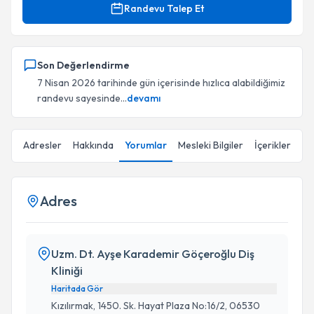
Randevu Talep Et
Son Değerlendirme
7 Nisan 2026 tarihinde gün içerisinde hızlıca alabildiğimiz
randevu sayesinde...
devamı
Adresler
Hakkında
Yorumlar
Mesleki Bilgiler
İçerikler
Adres
Uzm. Dt. Ayşe Karademir Göçeroğlu Diş
Kliniği
Haritada Gör
Kızılırmak, 1450. Sk. Hayat Plaza No:16/2, 06530