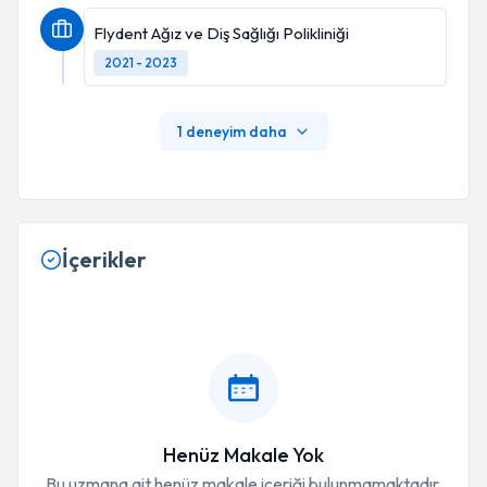
Flydent Ağız ve Diş Sağlığı Polikliniği
2021 - 2023
1 deneyim daha
İçerikler
Henüz Makale Yok
Bu uzmana ait henüz makale içeriği bulunmamaktadır.