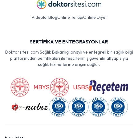
Videolar
Blog
Online Terapi
Online Diyet
SERTİFİKA VE ENTEGRASYONLAR
Doktorsitesi.com Sağlık Bakanlığı onaylı ve entegreli bir sağlık bilgi
platformudur. Sertifikaları ile tescillenmiş güvenilir altyapısıyla
sağlık hizmetlerine erişim sağlar.