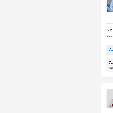
Dt
klini
A
Dt
Kav