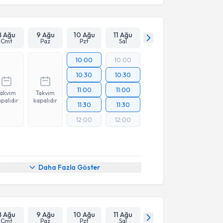
8 Ağu
9 Ağu
10 Ağu
11 Ağu
Cmt
Paz
Pzt
Sal
10:00
10:00
10:30
10:30
11:00
11:00
Takvim
Takvim
palıdır
kapalıdır
11:30
11:30
12:00
12:00
Daha Fazla Göster
8 Ağu
9 Ağu
10 Ağu
11 Ağu
Cmt
Paz
Pzt
Sal