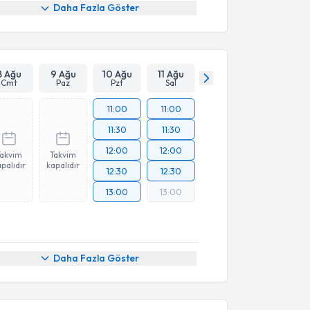
Daha Fazla Göster
8 Ağu
9 Ağu
10 Ağu
11 Ağu
Cmt
Paz
Pzt
Sal
11:00
11:00
11:30
11:30
12:00
12:00
Takvim
Takvim
palıdır
kapalıdır
12:30
12:30
13:00
13:00
Daha Fazla Göster