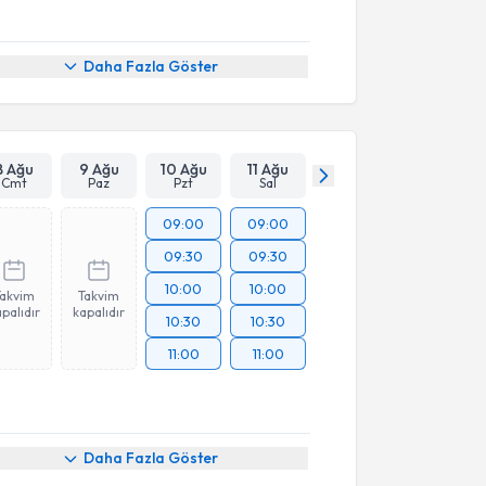
Daha Fazla Göster
8 Ağu
9 Ağu
10 Ağu
11 Ağu
Cmt
Paz
Pzt
Sal
09:00
09:00
09:30
09:30
10:00
10:00
Takvim
Takvim
palıdır
kapalıdır
10:30
10:30
11:00
11:00
Daha Fazla Göster