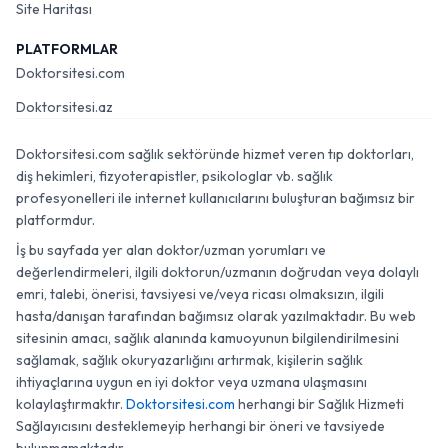
Site Haritası
PLATFORMLAR
Doktorsitesi.com
Doktorsitesi.az
Doktorsitesi.com sağlık sektöründe hizmet veren tıp doktorları,
diş hekimleri, fizyoterapistler, psikologlar vb. sağlık
profesyonelleri ile internet kullanıcılarını buluşturan bağımsız bir
platformdur.
İş bu sayfada yer alan doktor/uzman yorumları ve
değerlendirmeleri, ilgili doktorun/uzmanın doğrudan veya dolaylı
emri, talebi, önerisi, tavsiyesi ve/veya ricası olmaksızın, ilgili
hasta/danışan tarafından bağımsız olarak yazılmaktadır. Bu web
sitesinin amacı, sağlık alanında kamuoyunun bilgilendirilmesini
sağlamak, sağlık okuryazarlığını artırmak, kişilerin sağlık
ihtiyaçlarına uygun en iyi doktor veya uzmana ulaşmasını
kolaylaştırmaktır.
Doktorsitesi.com
herhangi bir Sağlık Hizmeti
Sağlayıcısını desteklemeyip herhangi bir öneri ve tavsiyede