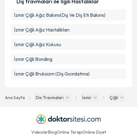
Diş travmaları ile İlgili Hastalıklar
İzmir Çiğli Ağız Bakımı(Diş Ve Diş Eti Bakımı)
İzmir Çiğli Ağız Hastalıkları
İzmir Çiğli Ağız Kokusu
İzmir Çiğli Bonding
İzmir Çiğli Bruksizm (Diş Gıcırdatma)
Ana Sayfa
Dis Travmalari
İzmir
Çiğli
Videolar
Blog
Online Terapi
Online Diyet