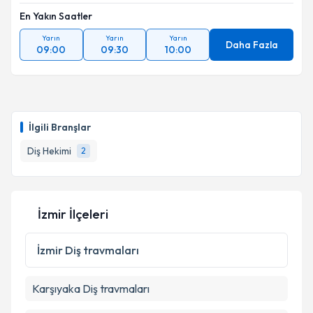
En Yakın Saatler
Yarın
Yarın
Yarın
Daha Fazla
09:00
09:30
10:00
İlgili Branşlar
Diş Hekimi
2
İzmir İlçeleri
İzmir
Diş travmaları
Karşıyaka
Diş travmaları