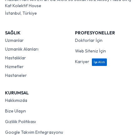
Kat Kolektif House
İstanbul, Türkiye
SAĞLIK
PROFESYONELLER
Uzmanlar
Doktorlar İçin
Uzmanlık Alanları
Web Siteniz İçin
Hastalıklar
Kariyer
İşe Alım
Hizmetler
Hastaneler
KURUMSAL
Hakkımızda
Bize Ulaşın
Gizlilik Politikası
Google Takvim Entegrasyonu