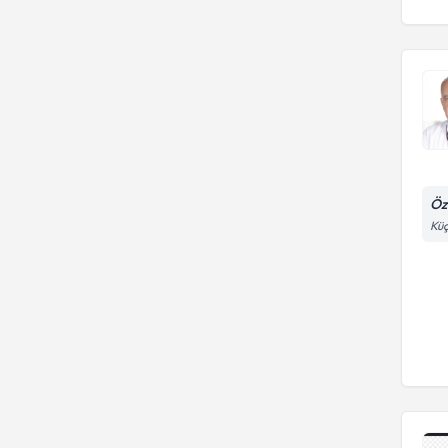
Öz
Küç