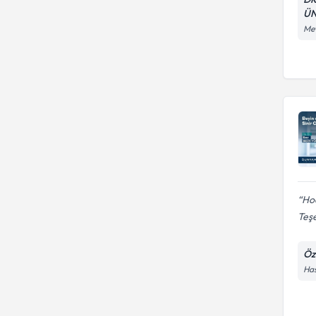
ÜN
Mev
Hoc
Teşe
Öz
Has