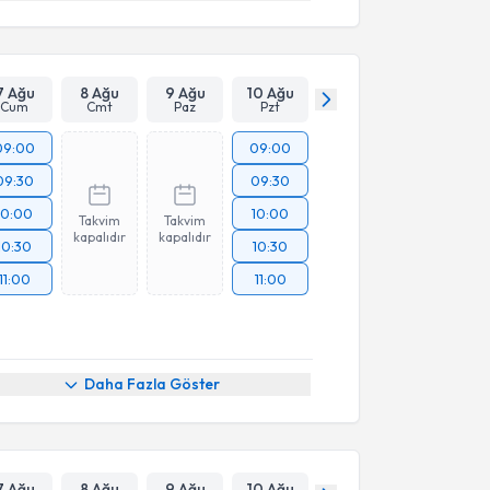
7 Ağu
8 Ağu
9 Ağu
10 Ağu
Cum
Cmt
Paz
Pzt
09:00
09:00
09:30
09:30
10:00
10:00
Takvim
Takvim
kapalıdır
kapalıdır
10:30
10:30
11:00
11:00
Daha Fazla Göster
7 Ağu
8 Ağu
9 Ağu
10 Ağu