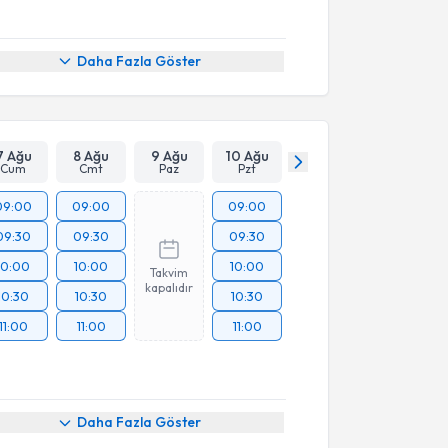
Daha Fazla Göster
7 Ağu
8 Ağu
9 Ağu
10 Ağu
Cum
Cmt
Paz
Pzt
09:00
09:00
09:00
09:30
09:30
09:30
10:00
10:00
10:00
Takvim
kapalıdır
10:30
10:30
10:30
11:00
11:00
11:00
Daha Fazla Göster