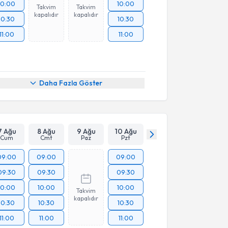
10:00
10:00
Takvim
Takvim
kapalıdır
kapalıdır
10:30
10:30
11:00
11:00
Daha Fazla Göster
7 Ağu
8 Ağu
9 Ağu
10 Ağu
Cum
Cmt
Paz
Pzt
09:00
09:00
09:00
09:30
09:30
09:30
10:00
10:00
10:00
Takvim
kapalıdır
10:30
10:30
10:30
11:00
11:00
11:00