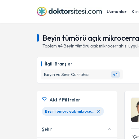
Uzmanlar
Klin
Beyin tümörü açık mikrocerra
Toplam
44
Beyin tümörü açık mikrocerrahisi
uygul
İlgili Branşlar
Beyin ve Sinir Cerrahisi
44
Aktif Filtreler
Beyin tümörü açık mikrocerrahisi
Şehir
Çok