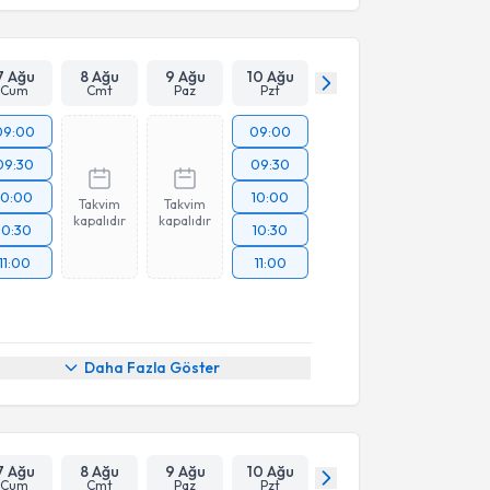
7 Ağu
8 Ağu
9 Ağu
10 Ağu
Cum
Cmt
Paz
Pzt
09:00
09:00
09:30
09:30
10:00
10:00
Takvim
Takvim
kapalıdır
kapalıdır
10:30
10:30
11:00
11:00
Daha Fazla Göster
7 Ağu
8 Ağu
9 Ağu
10 Ağu
Cum
Cmt
Paz
Pzt