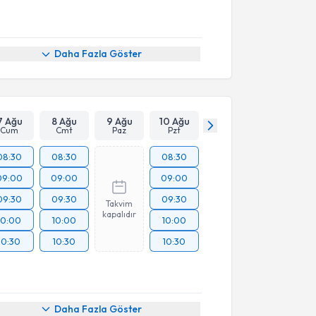
Daha Fazla Göster
7 Ağu
8 Ağu
9 Ağu
10 Ağu
Cum
Cmt
Paz
Pzt
08:30
08:30
08:30
09:00
09:00
09:00
09:30
09:30
09:30
Takvim
kapalıdır
10:00
10:00
10:00
10:30
10:30
10:30
Daha Fazla Göster