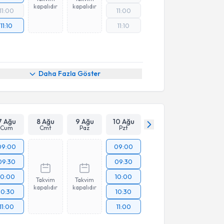
kapalıdır
kapalıdır
11:00
11:00
11:10
11:10
Daha Fazla Göster
7 Ağu
8 Ağu
9 Ağu
10 Ağu
Cum
Cmt
Paz
Pzt
09:00
09:00
09:30
09:30
10:00
10:00
Takvim
Takvim
kapalıdır
kapalıdır
10:30
10:30
11:00
11:00